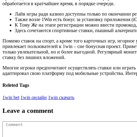
обработается в кратчайшее время, в порядке очереди.
Лайв игры ради казино доступны только по окончании ре
Также возле 1Win есть бонус за установку приложения (iO
К Тому Же на этапе регистрации можно ввести промокод,
Здесь сочетаются спортивные ставки, пышный альтернат
Помимо ставок на спорт, а кроме того карточных игр, игорно
привлекает пользователей к 1win – сие бонусная проект. Прив
только увлекательной, но и более выгодной. Регулярный мон
ставку без лишних вложений.
Многие игроки предпочитают осуществлять ставки или играть в 
адаптировал свою платформу под мобильные устройства. Интер
Releted Tags
1win bet
1win онлайн
1win скачать
Leave a comment