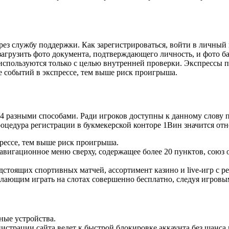
ерез службу поддержки. Как зарегистрироваться, войти в личный
агрузить фото документа, подтверждающего личность, и фото б
пользуются только с целью внутренней проверки. Экспрессы 
е событий в экспрессе, тем выше риск проигрыша.
4 разными способами. Ради игроков доступны к данному слову п
процедура регистрации в букмекерской конторе 1Вин значится от
прессе, тем выше риск проигрыша.
навигационное меню сверху, содержащее более 20 пунктов, сою
стоящих спортивных матчей, ассортимент казино и live-игр с р
лающим играть на слотах совершенно бесплатно, следуя игровы
ные устройства.
истрации сайта ведет к быстрой бл͏окировке ͏аккаунта без шанса