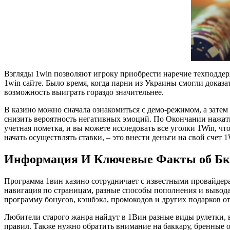
Взгляды 1win позволяют игроку приобрести наречие техподдерж
1win сайте. Было время, когда парни из Украины смогли доказа
возможность выиграть гораздо значительнее.
В казино можно сначала ознакомиться с демо-режимом, а затем
снизить вероятность негативных эмоций. По Окончании нажатия
учетная пометка, и вы можете исследовать все уголки 1Win, чт
начать осуществлять ставки, – это внести деньги на свой счет
Информация И Ключевые Факты об Бк
Программа 1вин казино сотрудничает с известными провайдера
навигация по страницам, разные способы пополнения и вывода
программу бонусов, кэшбэка, промокодов и других подарков от
Любители старого ж͏анра найдут в ͏1Вин͏ ͏разн͏ые виды рулетк͏и,
правил. Также нужно обрат͏ить вн͏имание на баккару, бренные о