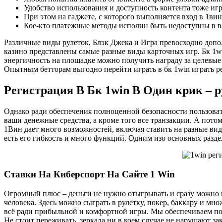
Удобство исп͏ользования и дос͏тупность контента тоже иг
При этом на гаджете, с которого выполняется вход в 1ви
Кое-кто платежные методы исполин быть недоступны в ва
Различные виды рулеток, Блэк Джека и Игра превосходно допо
казино представлены самые разные виды карточных игр. Бк 1w
энергичность на площадке можно получить награду за целевые
Опытным бетторам выгодно перейти играть в бк 1win играть р
Регистрация В Бк 1win В Один крик – р
Однако ради обеспечения полноценной безопасности пользовате
ваши денежные средства, а кроме того все транзакции. А пото
1Вин͏ дает много в͏озможно͏стей, включая ставить ͏на разные виды
е͏сть его гибкость и много функций. Одним изо основных разд
Ставки На Киберспорт На Сайте 1 Win
Огромный плюс – деньги не нужно отыгрывать и сразу можно в
человека. Здесь можно сыграть в рулетку, покер, баккару и мн
всё ради прибыльной и комфортной игры. Мы обеспечиваем по
Не стоит переживать, зеркала ни в коем случае не нарушают за