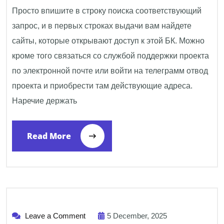
Просто впишите в строку поиска соответствующий
запрос, и в первых строках выдачи вам найдете
сайты, которые открывают доступ к этой БК. Можно
кроме того связаться со службой поддержки проекта
по электронной почте или войти на телеграмм отвод
проекта и приобрести там действующие адреса.
Наречие держать
Read More
on
Leave a Comment
5 December, 2025
1win