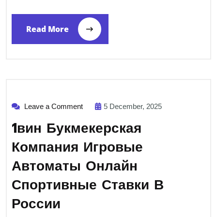
Read More
on
Leave a Comment
5 December, 2025
1вин
Букмекерская
1вин Букмекерская
Компания
Игровые
Компания Игровые
Автоматы
Онлайн
Спортивные
Автоматы Онлайн
Ставки
В
Спортивные Ставки В
России
России