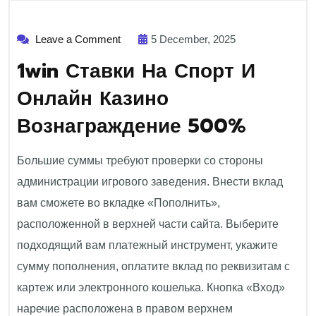
on
Leave a Comment
5 December, 2025
1win
Ставки
1win Ставки На Спорт И
На
Спорт
Онлайн Казино
И
Онлайн
Казино
Вознаграждение 500%
вознаграждение
500%
Большие суммы требуют проверки со стороны
администрации игрового заведения. Внести вклад
вам сможете во вкладке «Пополнить»,
расположенной в верхней части сайта. Выберите
подходящий вам платежный инструмент, укажите
сумму пополнения, оплатите вклад по реквизитам с
картеж или электронного кошелька. Кнопка «Вход»
наречие расположена в правом верхнем