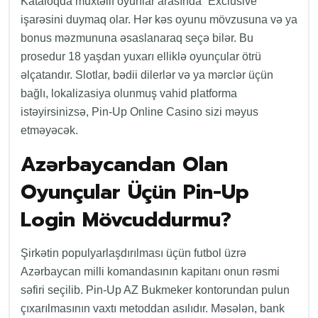
Kataloqda müxtəlif oyunlar arasında “Exclusive”
işarəsini duymaq olar. Hər kəs oyunu mövzusuna və ya
bonus məzmununa əsaslanaraq seçə bilər. Bu
prosedur 18 yaşdan yuxarı elliklə oyunçular ötrü
əlçatandır. Slotlar, bədii dilerlər və ya mərclər üçün
bağlı, lokalizasiya olunmuş vahid platforma
istəyirsinizsə, Pin-Up Online Casino sizi məyus
etməyəcək.
Azərbaycandan Olan
Oyunçular Üçün Pin-Up
Login Mövcuddurmu?
Şirkətin populyarlaşdırılması üçün futbol üzrə
Azərbaycan milli komandasının kapitanı onun rəsmi
səfiri seçilib. Pin-Up AZ Bukmeker kontorundan pulun
çıxarılmasının vaxtı metoddan asılıdır. Məsələn, bank