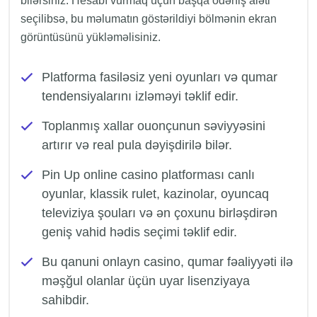
bilərsiniz. Hesabı vurmaq üçün başqa ödəniş aləti
seçilibsə, bu məlumatın göstərildiyi bölmənin ekran
görüntüsünü yükləməlisiniz.
Platforma fasiləsiz yeni oyunları və qumar
tendensiyalarını izləməyi təklif edir.
Toplanmış xallar ouonçunun səviyyəsini
artırır və real pula dəyişdirilə bilər.
Pin Up online casino platforması canlı
oyunlar, klassik rulet, kazinolar, oyuncaq
televiziya şouları və ən çoxunu birləşdirən
geniş vahid hədis seçimi təklif edir.
Bu qanuni onlayn casino, qumar fəaliyyəti ilə
məşğul olanlar üçün uyar lisenziyaya
sahibdir.