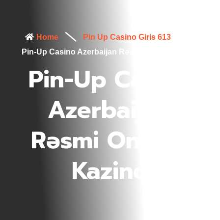
Home
Pin Up Casino Giris 613
Pin-Up Casino Azerbaijan Rəsmi Onlayn Kazino
Pin-Up Casino
Azerbaijan
Rəsmi Onlayn
Kazino