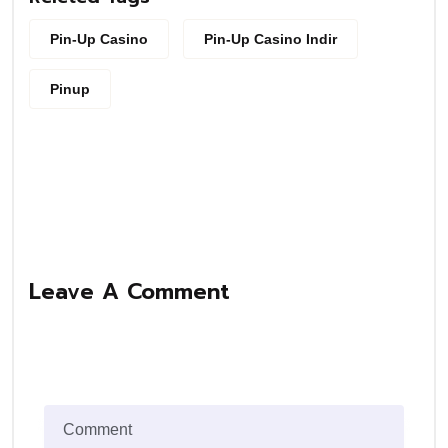
Pin-Up Casino
Pin-Up Casino Indir
Pinup
Leave A Comment