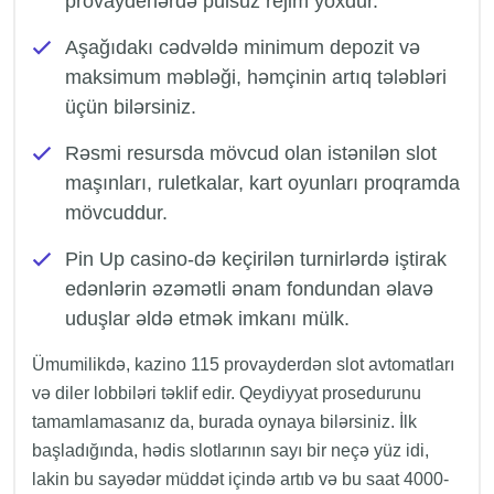
provayderlərdə pulsuz rejim yoxdur.
Aşağıdakı cədvəldə minimum depozit və
maksimum məbləği, həmçinin artıq tələbləri
üçün bilərsiniz.
Rəsmi resursda mövcud olan istənilən slot
maşınları, ruletkalar, kart oyunları proqramda
mövcuddur.
Pin Up casino-də keçirilən turnirlərdə iştirak
edənlərin əzəmətli ənam fondundan əlavə
uduşlar əldə etmək imkanı mülk.
Ümumilikdə, kazino 115 provayderdən slot avtomatları
və diler lobbiləri təklif edir. Qeydiyyat prosedurunu
tamamlamasanız da, burada oynaya bilərsiniz. İlk
başladığında, hədis slotlarının sayı bir neçə yüz idi,
lakin bu sayədər müddət içində artıb və bu saat 4000-