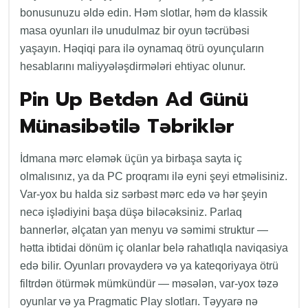
bonusunuzu əldə edin. Həm slotlar, həm də klassik
masa oyunları ilə unudulmaz bir oyun təcrübəsi
yaşayın. Həqiqi para ilə oynamaq ötrü oyunçuların
hesablarını maliyyələşdirmələri ehtiyac olunur.
Pin Up Betdən Ad Günü
Münasibətilə Təbriklər
İdmana mərc eləmək üçün ya birbaşa sayta iç
olmalısınız, ya da PC proqramı ilə eyni şeyi etməlisiniz.
Var-yox bu halda siz sərbəst mərc edə və hər şeyin
necə işlədiyini başa düşə biləcəksiniz. Parlaq
bannerlər, əlçatan yan menyu və səmimi struktur —
hətta ibtidai dönüm iç olanlar belə rahatlıqla naviqasiya
edə bilir. Oyunları provayderə və ya kateqoriyaya ötrü
filtrdən ötürmək mümkündür — məsələn, var-yox təzə
oyunlar və ya Pragmatic Play slotları. Təyyarə nə