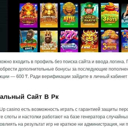
ожно входить в профиль без поиска сайта и ввода логина.
риобрести дополнительные бонусы за последующие пополн
акции — 600 ₸. Ради верификации зайдите в личный кабинет 
иальный Сайт В Рк
 Up casino есть возможность играть с гарантией защиты пе
е слоты и настолки работают на базе генератора случайн
овлиять на результат игр не краткое ни администрация, ни 