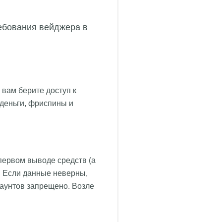
ебования вейджера в
 вам берите доступ к
деньги, фриспины и
первом выводе средств (а
. Если данные неверны,
каунтов запрещено. Возле