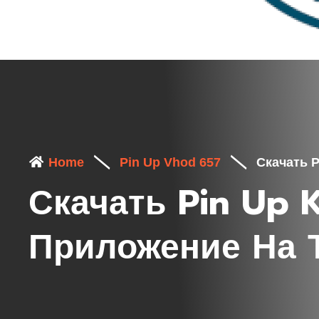
Home
Pin Up Vhod 657
Скачать 
Скачать Pin Up 
Приложение На 