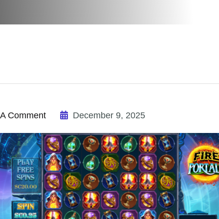
On
 A Comment
December 9, 2025
Скачать
Pin
Up
Kz
На
Андроид
Бесплатно
Приложение
На
Телефон