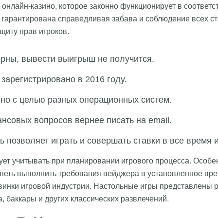
 онлайн-казино, которое законно функционирует в соответ
 гарантирована справедливая забава и соблюдение всех ст
щиту прав игроков.
рны, вывести выигрыш не получится.
 зарегистрировано в 2016 году.
но с целью разных операционных систем.
нсовых вопросов вернее писать на email.
ть позволяет играть и совершать ставки в все время 
ует учитывать при планировании игрового процесса. Особе
петь выполнить требования вейджера в установленное врем
винки игровой индустрии. Настольные игры представлены
а, баккары и других классических развлечений.