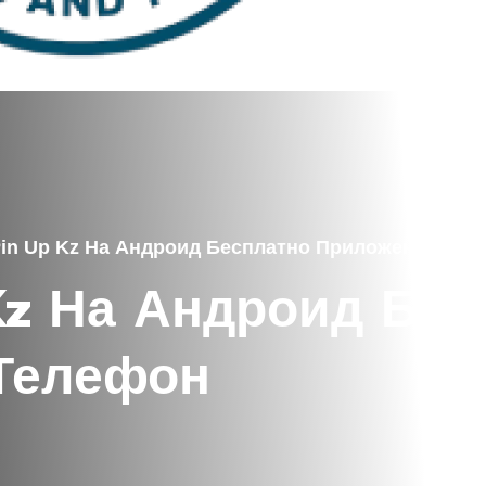
Pin Up Kz На Андроид Бесплатно Приложение На 
Kz На Андроид Бес
Телефон