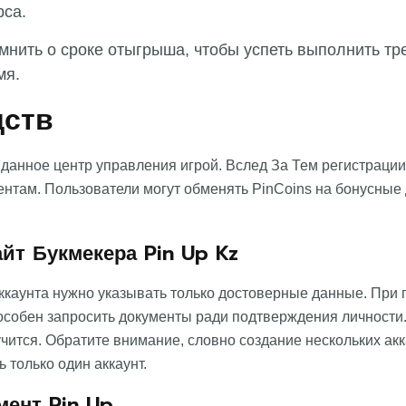
рса.
мнить о сроке отыгрыша, чтобы успеть выполнить тр
мя.
ств
данное центр управления игрой. Вслед За Тем регистрации
нтам. Пользователи могут обменять PinCoins на бонусные 
т Букмекера Pin Up Kz
ккаунта нужно указывать только достоверные данные. При 
пособен запросить документы ради подтверждения личности
ится. Обратите внимание, словно создание нескольких ак
 только один аккаунт.
мент Pin Up