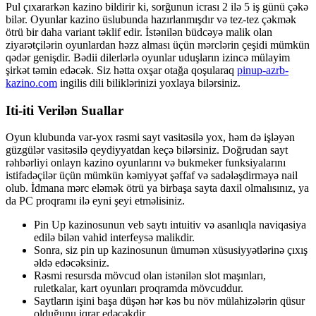
Pul çıxararkən kazino bildirir ki, sorğunun icrası 2 ilə 5 iş günü çəkə
bilər. Oyunlar kazino üslubunda hazırlanmışdır və tez-tez çəkmək
ötrü bir daha variant təklif edir. İstənilən büdcəyə malik olan
ziyarətçilərin oyunlardan həzz alması üçün mərclərin çeşidi mümkün
qədər genişdir. Bədii dilerlərlə oyunlar uduşların izincə mülayim
şirkət təmin edəcək. Siz hətta oxşar otağa qoşularaq
pinup-azrb-
kazino.com
ingilis dili biliklərinizi yoxlaya bilərsiniz.
Iti-iti Verilən Suallar
Oyun klubunda var-yox rəsmi sayt vasitəsilə yox, həm də işləyən
güzgülər vasitəsilə qeydiyyatdan keçə bilərsiniz. Doğrudan sayt
rəhbərliyi onlayn kazino oyunlarını və bukmeker funksiyalarını
istifadəçilər üçün mümkün kəmiyyət şəffaf və sadələşdirməyə nail
olub. İdmana mərc eləmək ötrü ya birbaşa sayta daxil olmalısınız, ya
da PC proqramı ilə eyni şeyi etməlisiniz.
Pin Up kazinosunun veb saytı intuitiv və asanlıqla naviqasiya
edilə bilən vahid interfeysə malikdir.
Sonra, siz pin up kazinosunun ümumən xüsusiyyətlərinə çıxış
əldə edəcəksiniz.
Rəsmi resursda mövcud olan istənilən slot maşınları,
ruletkalar, kart oyunları proqramda mövcuddur.
Saytların işini başa düşən hər kəs bu növ mülahizələrin qüsur
olduğunu iqrar edəcəkdir.