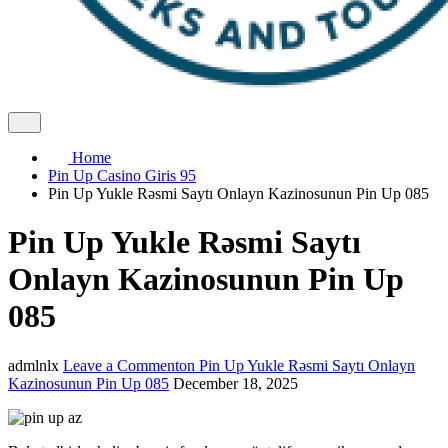
Home
Pin Up Casino Giris 95
Pin Up Yukle Rəsmi Saytı Onlayn Kazinosunun Pin Up 085
Pin Up Yukle Rəsmi Saytı
Onlayn Kazinosunun Pin Up
085
admlnlx
Leave a Comment
on Pin Up Yukle Rəsmi Saytı Onlayn
Kazinosunun Pin Up 085
December 18, 2025