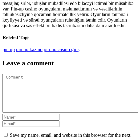
mesajlar, sirlər, uduşlar mübadiləsi edə biləcəyi ictimai bir müsahibə
var. Pin-up casino oyunçuların məlumatlarının və vəsaitlərinin
təhlükəsizliyinə qocaman hörmətcillik yetirir. Oyunların təntənəli
keyfiyyəti və sürəti oyunçuların rahatlığını təmin edir. Oyunların
qrafikası və səs effektləri hədis təcrübəsini daha da maraqlı edir.
Releted Tags
pin up
pin up kazino
pin-up casino giriş
Leave a comment
Save my name, email, and website in this browser for the next