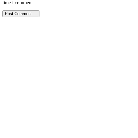
time I comment.
Post Comment