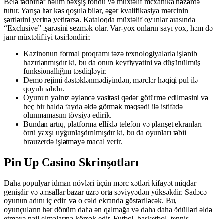
Belə tədbirlər həlim bəxşiş fondu və müxtəlif mexanika nəzərdə
tutur. Yarışa hər kəs qoşula bilər, əgər kvalifikasiya mərcinin
şərtlərini yerinə yetirərsə. Kataloqda müxtəlif oyunlar arasında
“Exclusive” işarəsini sezmək olar. Var-yox onların sayı yox, həm də
janr müxtəlifliyi təsirləndirir.
Kazinonun formal proqramı təzə texnologiyalarla işlənib
hazırlanmışdır ki, bu da onun keyfiyyətini və düşünülmüş
funksionallığını təsdiqləyir.
Demo rejimi dəstəklənmədiyindən, mərclər həqiqi pul ilə
qoyulmalıdır.
Oyunun yalnız əyləncə vasitəsi qədər götürmə edilməsini və
heç bir halda fayda əldə görmək məqsədi ilə istifadə
olunmamasını tövsiyə edirik.
Bundan artıq, platforma elliklə telefon və planşet ekranları
ötrü yaxşı uyğunlaşdırılmışdır ki, bu da oyunları təbii
brauzerdə işlətməyə macal verir.
Pin Up Casino Skrinşotları
Daha populyar idman növləri üçün mərc xətləri kifayət miqdar
genişdir və əmsallar bazar üzrə orta səviyyədən yüksəkdir. Sadəcə
oyunun adını iç edin və o cəld ekranda göstəriləcək. Bu,
oyunçuların hər dönüm daha ən qalmağa və daha daha ödülləri əldə
etməyə nail olmalarına kömək edir. Futbol, basketbol, tennis,