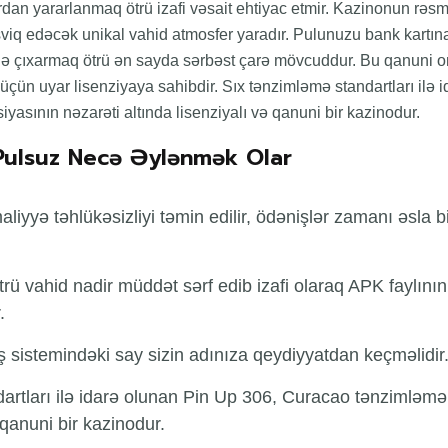
an yararlanmaq ötrü izafi vəsait ehtiyac etmir. Kazinonun rəsmi 
şviq edəcək unikal vahid atmosfer yaradır. Pulunuzu bank kartına
nə çıxarmaq ötrü ən sayda sərbəst çarə mövcuddur. Bu qanuni 
r üçün uyar lisenziyaya sahibdir. Sıx tənzimləmə standartları ilə
asının nəzarəti altında lisenziyalı və qanuni bir kazinodur.
Pulsuz Necə Əylənmək Olar
liyyə təhlükəsizliyi təmin edilir, ödənişlər zamanı əsla b
 vahid nadir müddət sərf edib izafi olaraq APK faylının 
.
ş sistemindəki say sizin adınıza qeydiyyatdan keçməlidir
artları ilə idarə olunan Pin Up 306, Curacao tənzimləmə
 qanuni bir kazinodur.