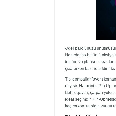
Əgər parolunuzu unutmusunuz
Hazırda isə bütün funksiyala
telefon və planşet ekranları
çıxararkən kazino bildirir ki
Tipik əmsallar favorit koma
dəyişir. Həmçinin, Pin Up-un
Bahis qoyun, çarpan yüksəli
ideal seçimdir. Pin-Up tətb
keçirərkən, tətbiqin vur-tu