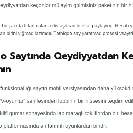
eydiyyatdan keçənlər mülayim gəlmisiniz paketinin bir hi
 bu çarxda fırlanmaları aktivləşdirən biletlər paylayırıq. Hesab
dan birini yığmaq lazımdır. Tətbiqdə say yaratmaq prosesi vsa
no Saytında Qeydiyyatdan K
nın
funksionallığı saytın mobil versiyasından daha yüksəkdir
oyunlar” səhifəsindən lobbinin bir hissəsini təqdim edil
lifi qumar sənayesində lap maraqlı təkliflərdən biri hesab
o platformasında ən tanımlı oyunlardan biridir.