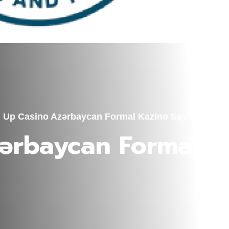
 Up Casino Azərbaycan Formal Kazino Saytı Pin-Up 
ərbaycan Formal Ka