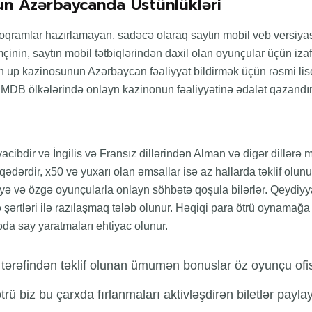
un Azərbaycanda Üstünlükləri
proqramlar hazırlamayan, sadəcə olaraq saytın mobil veb versiy
mçinin, saytın mobil tətbiqlərindən daxil olan oyunçular üçün iza
n up kazinosunun Azərbaycan fəaliyyət bildirmək üçün rəsmi lise
 MDB ölkələrində onlayn kazinonun fəaliyyətinə ədalət qazandır
vacibdir və İngilis və Fransız dillərindən Alman və digər dillərə 
 qədərdir, x50 və yuxarı olan əmsallar isə az hallarda təklif olunu
əyə və özgə oyunçularla onlayn söhbətə qoşula bilərlər. Qeydi
ə şərtləri ilə razılaşmaq tələb olunur. Həqiqi para ötrü oynama
oda say yaratmaları ehtiyac olunur.
 tərəfindən təklif olunan ümumən bonuslar öz oyunçu ofisi
rü biz bu çarxda fırlanmaları aktivləşdirən biletlər paylay