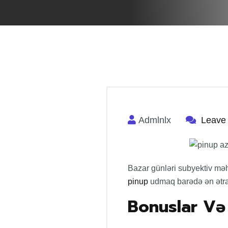
Admlnlx
Leave
Bazar günləri subyektiv məh
pinup
udmaq barədə ən ətraflı
Bonuslar Və