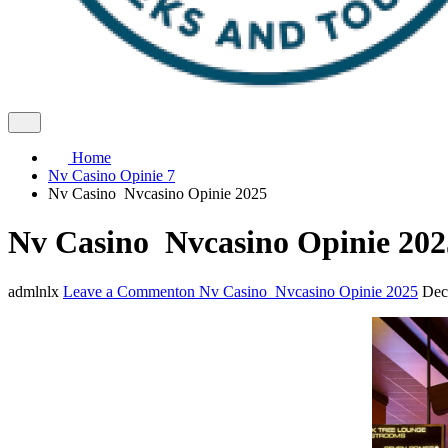
Home
Nv Casino Opinie 7
Nv Casino ︎ Nvcasino Opinie 2025
Nv Casino ︎ Nvcasino Opinie 202
admlnlx
Leave a Comment
on Nv Casino ︎ Nvcasino Opinie 2025
Dec