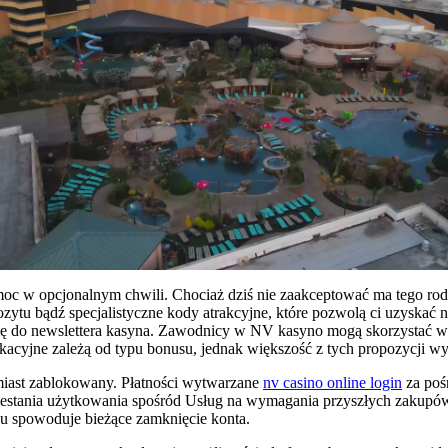
oc w opcjonalnym chwili. Chociaż dziś nie zaakceptować ma tego rod
ytu bądź specjalistyczne kody atrakcyjne, które pozwolą ci uzyskać
ać się do newslettera kasyna. Zawodnicy w NV kasyno mogą skorzystać
ikacyjne zależą od typu bonusu, jednak większość z tych propozycji 
miast zablokowany. Płatności wytwarzane
nv casino online login
za poś
estania użytkowania spośród Usług na wymagania przyszłych zakupów
u spowoduje bieżące zamknięcie konta.