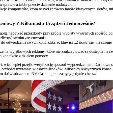
a sprawie a także przeciwdziałanie nadużyciom.
ję komputerów, która nasyci zarówno fanów klasycznych slotów, miłoś
eniowy Z Kilkunastu Urządzeń Jednocześnie?
 mogą napotkać przeszkody przy próbie wypłaty wygranych spośród b
żliwość swoim zresetowania.
o odwiedzenia swych kont, klikając klawisz „Zaloguj się” na stroni
enia wyjątkowych reklamy, które nie zaakceptować są dostępne na rz
m kontakcie z działem pomocy.
, więc lepiej przejść weryfikację spośród wyprzedzeniem. Darmowe sp
onieczności używania własnych środków. Miłośnicy klasycznych kons
ełnym doświadczeniem NV Casino, podczas gdy jedynie chcesz.