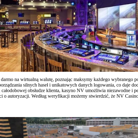
armo na wirtualną walutę, poznając maksymy każdego wybranego poprze
porządzania silnych haseł i unikatowych danych logowania, co daje d
ki całodobowej obsłudze klienta, kasyno NV umożliwia niezawodne i p
i o autoryzacji. Według weryfikacji możemy stwierdzić, że NV Casin