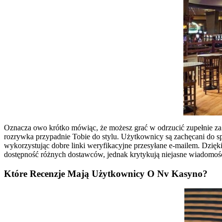
Oznacza owo krótko mówiąc, że możesz grać w odrzucić zupełnie za d
rozrywka przypadnie Tobie do stylu. Użytkownicy są zachęcani do s
wykorzystując dobre linki weryfikacyjne przesyłane e-mailem. Dzię
dostępność różnych dostawców, jednak krytykują niejasne wiadomośc
Które Recenzje Mają Użytkownicy O Nv Kasyno?