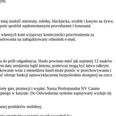
wym.
taj znaleźć automaty, ruletkę, blackjacka, scrable i kasyno na żywo,
gorie spośród suplementarnymi procedurami i bonusami.
 własnych kont wyjąwszy konieczności przechodzenia za
esetowania na zalegalizowany odnośnik e-mail.
ęca do prób odgadnięcia. Hasło powinno mieć jak najmniej 12 znaków
em daty urodzenia bądź imiona, ponieważ mogą być łatwo odkryte.
ytkowanie wraz z menedżera haseł może pomóc w przechowywaniu i
ć oferuje funkcji samowykluczenia bezpośrednio dostępnej na rzecz
rty gier, promocji i wypłat. Nasza Profesjonalna NV Casino
stępnego w kasynie. Do Odwiedzenia systemu zapisywany wydaje się
anej produktów mobilnej.
nia oryginalne wrażenia gwoli zawodników.