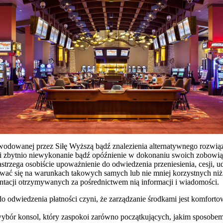
wodowanej przez Siłę Wyższą bądź znalezienia alternatywnego rozwią
ości zbytnio niewykonanie bądź opóźnienie w dokonaniu swoich zobo
strzega osobiście upoważnienie do odwiedzenia przeniesienia, cesji, ud
dbywać się na warunkach takowych samych lub nie mniej korzystnych 
ntacji otrzymywanych za pośrednictwem nią informacji i wiadomości.
 odwiedzenia płatności czyni, że zarządzanie środkami jest komforto
ybór konsol, który zaspokoi zarówno początkujących, jakim sposobem