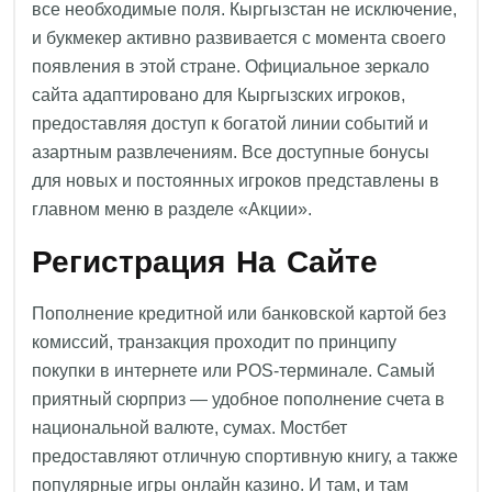
все необходимые поля. Кыргызстан не исключение,
и букмекер активно развивается с момента своего
появления в этой стране. Официальное зеркало
сайта адаптировано для Кыргызских игроков,
предоставляя доступ к богатой линии событий и
азартным развлечениям. Все доступные бонусы
для новых и постоянных игроков представлены в
главном меню в разделе «Акции».
Регистрация На Сайте
Пополнение кредитной или банковской картой без
комиссий, транзакция проходит по принципу
покупки в интернете или POS-терминале. Самый
приятный сюрприз — удобное пополнение счета в
национальной валюте, сумах. Мостбет
предоставляют отличную спортивную книгу, а также
популярные игры онлайн казино. И там, и там