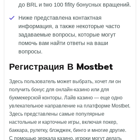
до BRL и two 100 fifity бонусных вращений.
Ниже представлена контактная
информация, а также некоторые часто
задаваемые вопросы, которые могут
помочь вам найти ответы на ваши
вопросы.
Регистрация В Mostbet
Здесь пользователь может выбрать, хочет ли он
получить бонус для онлайн-казино или для
букмекерской конторы. Лайв казино — еще одно
увлекательное направление на платформе Mostbet.
Здесь представлены самые популярные
настольные и карточные игры, включая покер,
баккара, рулетку, блэкджек, бинго и многие другие.
С помощью зеркала казино, игроки могут делать