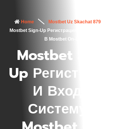
Home
Mostbet Uz Skachat 879
Mostbet Sign-Up Регистрация И Вход В Систему
В Mostbet On-Line
Mostbet Sign-
Up Регистрация
И Вход В
Систему В
Mostbet On-