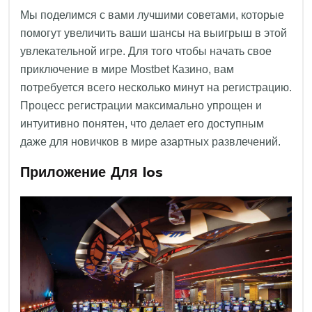
Мы поделимся с вами лучшими советами, которые
помогут увеличить ваши шансы на выигрыш в этой
увлекательной игре. Для того чтобы начать свое
приключение в мире Mostbet Казино, вам
потребуется всего несколько минут на регистрацию.
Процесс регистрации максимально упрощен и
интуитивно понятен, что делает его доступным
даже для новичков в мире азартных развлечений.
Приложение Для Ios