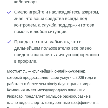
киберспорт.
Смело играйте и наслаждайтесь азартом,
зная, что ваши средства всегда под
контролем, а служба поддержки готова
помочь в любой ситуации.
Правда, не стоит забывать, что в
дальнейшем пользователю все равно
придется заполнять личную информацию
в профиле.
Мостбет УЗ – крупнейший онлайн-букмекер,
который предоставляет свои услуги с 2009 года и
работает в более чем ninety days странах мира.
Компания имеет международную лицензию
Кюрасао, предлагает большое разнообразие в
плане видов спорта, конкурентные коэффициенты.