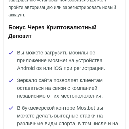
пройти авторизацию или зарегистрировать новый
аккаунт.
Бонус Через Криптовалютный
Депозит
Вы можете загрузить мобильное
приложение MostBet на устройства
Android os или iOS при регистрации.
Зеркало сайта позволяет клиентам
оставаться на связи с компанией
независимо от их местоположения.
В букмекерской конторе Mostbet вы
можете делать выгодные ставки на
различные виды спорта, в том числе и на