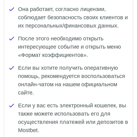
Она работает, согласно лицензии,
соблюдает безопасность своих клиентов и
их персональных/финансовых данных.
После этого необходимо открыть
интересующее событие и открыть меню
«Формат коэффициентов».
Если вы хотите получить оперативную
помощь, рекомендуется воспользоваться
онлайн-чатом на нашем официальном
сайте.
Если у вас есть электронный кошелек, вы
также можете использовать его для
осуществления платежей или депозитов в
Mostbet.