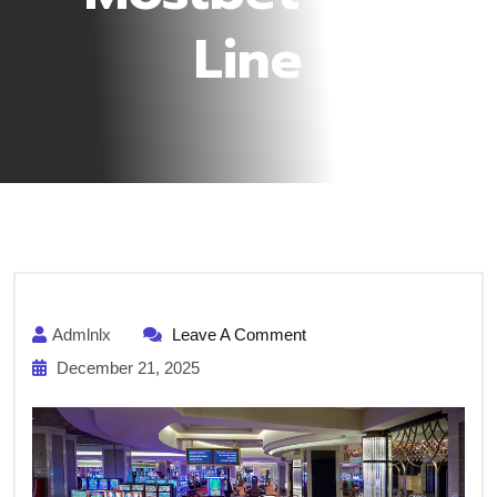
Line
On
Admlnlx
Leave A Comment
Mostbet
Sign-
December 21, 2025
Up
Регистрация
И
Вход
В
Систему
В