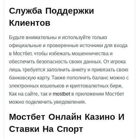
Служба Поддержки
Клиентов
Будьте внимательны и используйте только
официальные и проверенные источники для входа
в Мостбет, чтобы избежать мошенничества и
обеспечить безопасность своих данных. От игрока
лишь требуется заполнить анкету и привязать свою
банковскую карту. Также пополнить баланс можно с
электронных кошельков и криптовалютных бирж.
Как на сайте, так и
mostbet
в приложении Мостбет
можно подключить уведомления.
Мостбет Онлайн Казино И
Ставки На Спорт