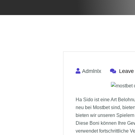
Admlnlx
Leave
Ha Sido ist eine Art Belohn
neu bei Mostbet sind, biete
bieten wir unseren Spieler
Diese Boni können Ihre Ge
verwendet fortschrittliche 