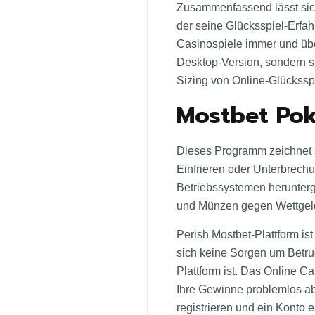
Zusammenfassend lässt sic
der seine Glücksspiel-Erfah
Casinospiele immer und über
Desktop-Version, sondern si
Sizing von Online-Glückssp
Mostbet Pok
Dieses Programm zeichnet s
Einfrieren oder Unterbrech
Betriebssystemen herunterg
und Münzen gegen Wettgeld
Perish Mostbet-Plattform is
sich keine Sorgen um Betru
Plattform ist. Das Online C
Ihre Gewinne problemlos a
registrieren und ein Konto e