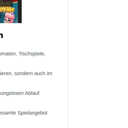
n
omaten, Tischspiele,
tzieren, sondern auch im
ibungslosen Ablauf
 gesamte Spielangebot