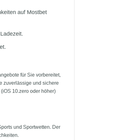
keiten auf Mostbet
Ladezeit.
et.
gebote für Sie vorbereitet,
 zuverlässige und sichere
n (iOS 10.zero oder höher)
eSports und Sportwetten. Der
hkeiten.