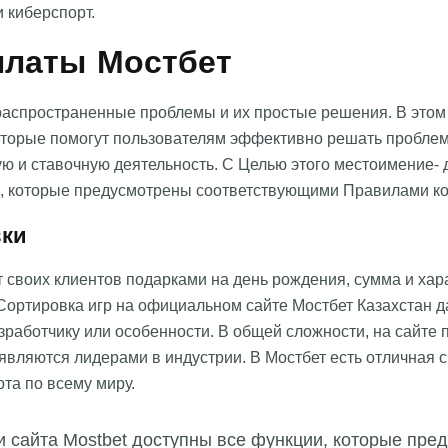
Ради
 киберспорт.
Новых
Игроков
латы Мостбет
аспространенные проблемы и их простые решения. В этом
оторые помогут пользователям эффективно решать проблем
ую и ставочную деятельность. С Целью этого местоимение-
, которые предусмотрены соответствующими Правилами кон
вки
ет своих клиентов подарками на день рождения, сумма и хар
 Сортировка игр на официальном сайте Мостбет Казахстан 
азработчику или особенности. В общей сложности, на сайте
являются лидерами в индустрии. В Мостбет есть отличная с
та по всему миру.
 сайта Mostbet доступны все функции, которые пред