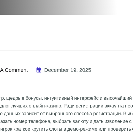
On
 A Comment
December 19, 2025
Mostbet
Kz
Вознаграждение
До
Самого
гр, щедрые бонусы, интуитивный интерфейс и высочайший 
140
длог лучших онлайн-казино. Ради регистрации аккаунта не
000
Kzt
во данных зависит от выбранного способа регистрации. Вы
+
азать номер телефона, выбрать валюту и дать изволение с
250
Fs
 игрок краткое крутить слоты в демо-режиме или проверит