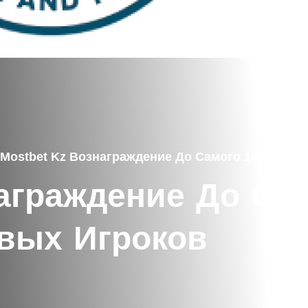
Mostbet Kz Вознаграждение До Самого 140 000 Kz
аграждение До Сам
овых Игроков