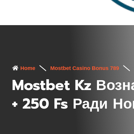
Home
Mostbet Casino Bonus 789
Mostbet Kz Возн
+ 250 Fs Ради Н