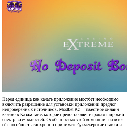
Перед единица как качать приложение мостбет необходимо
включить разрешение для установки приложений предлог
непроверенных источников. Mostbet Kz – известное онлайн-
казино в Казахстане, которое предоставляет игрокам широкий
спектр возможностей. Особенностью этой компании значится
её способность синхронно принимать букмекерские ставки и