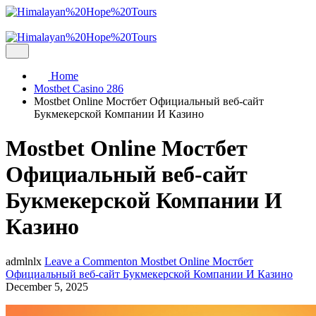
Home
Mostbet Casino 286
Mostbet Online Мостбет Официальный веб-сайт
Букмекерской Компании И Казино
Mostbet Online Мостбет
Официальный веб-сайт
Букмекерской Компании И
Казино
admlnlx
Leave a Comment
on Mostbet Online Мостбет
Официальный веб-сайт Букмекерской Компании И Казино
December 5, 2025