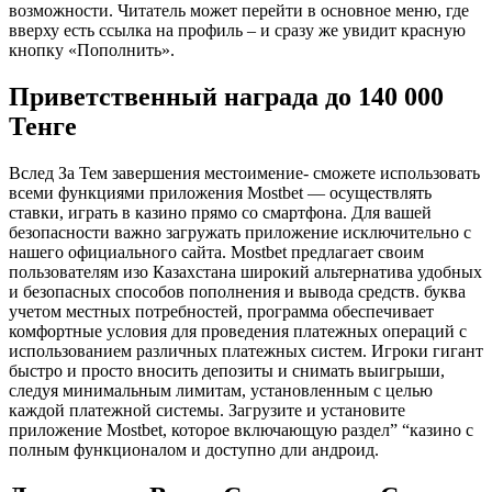
возможности. Читатель может перейти в основное меню, где
вверху есть ссылка на профиль – и сразу же увидит красную
кнопку «Пополнить».
Приветственный награда до 140 000
Тенге
Вслед За Тем завершения местоимение- сможете использовать
всеми функциями приложения Mostbet — осуществлять
ставки, играть в казино прямо со смартфона. Для вашей
безопасности важно загружать приложение исключительно с
нашего официального сайта. Mostbet предлагает своим
пользователям изо Казахстана широкий альтернатива удобных
и безопасных способов пополнения и вывода средств. буква
учетом местных потребностей, программа обеспечивает
комфортные условия для проведения платежных операций с
использованием различных платежных систем. Игроки гигант
быстро и просто вносить депозиты и снимать выигрыши,
следуя минимальным лимитам, установленным с целью
каждой платежной системы. Загрузите и установите
приложение Mostbet, которое включающую раздел” “казино с
полным функционалом и доступно дли андроид.