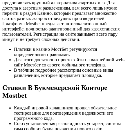
предоставлять крупный
альтернатива азартных игр. Для
доступа к азартным развлечениям, вам всего лишь нужно
перейти в раздел Казино, который предлагает множество
слотов разных жанров от ведущих производителей.
Платформа Mostbet предлагает автолокализованный
интерфейс, полностью адаптированный для казахстанских
пользователей. Регистрация на сайте занимает всего пару
минут и не требует сложных действий.
Платежи в казино МостБет регулируются
определенными правилами.
Для этого достаточно просто зайти на важнейший web-
сайт Мостбет со своего мобильного телефона.
В таблице подробнее рассмотрим основные виды
развлечений, которые предлагает площадка.
Ставки В Букмекерской Конторе
Mostbet
Каждый игровой калашников прошел обязательное
тестирование для подтверждения надежности его
программного кода.
Союз установленная разновидность устареет, система
сама сообщит буква появлении нового софта.