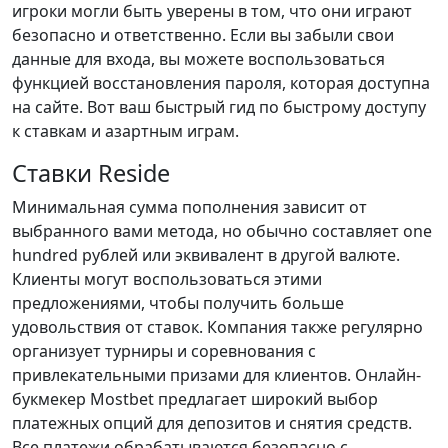
игроки могли быть уверены в том, что они играют
безопасно и ответственно. Если вы забыли свои
данные для входа, вы можете воспользоваться
функцией восстановления пароля, которая доступна
на сайте. Вот ваш быстрый гид по быстрому доступу
к ставкам и азартным играм.
Ставки Reside
Минимальная сумма пополнения зависит от
выбранного вами метода, но обычно составляет one
hundred рублей или эквивалент в другой валюте.
Клиенты могут воспользоваться этими
предложениями, чтобы получить больше
удовольствия от ставок. Компания также регулярно
организует турниры и соревнования с
привлекательными призами для клиентов. Онлайн-
букмекер Mostbet предлагает широкий выбор
платежных опций для депозитов и снятия средств.
Все платежи обрабатываются безопасно с