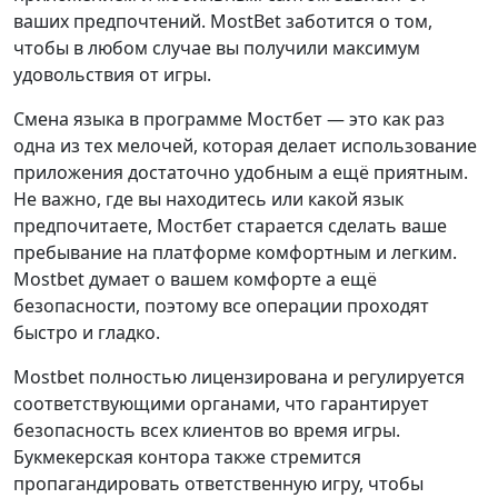
ваших предпочтений. MostBet заботится о том,
чтобы в любом случае вы получили максимум
удовольствия от игры.
Смена языка в программе Мостбет — это как раз
одна из тех мелочей, которая делает использование
приложения достаточно удобным а ещё приятным.
Не важно, где вы находитесь или какой язык
предпочитаете, Мостбет старается сделать ваше
пребывание на платформе комфортным и легким.
Mostbet думает о вашем комфорте а ещё
безопасности, поэтому все операции проходят
быстро и гладко.
Mostbet полностью лицензирована и регулируется
соответствующими органами, что гарантирует
безопасность всех клиентов во время игры.
Букмекерская контора также стремится
пропагандировать ответственную игру, чтобы