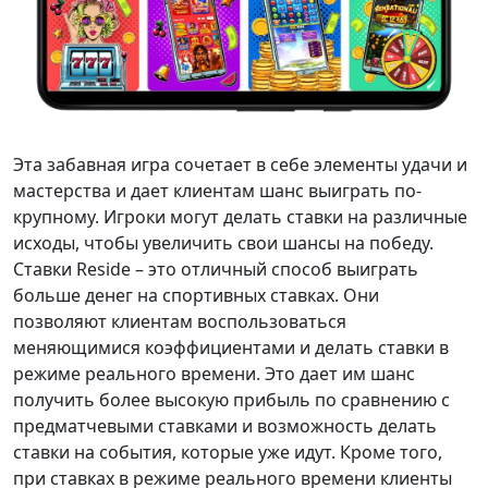
Мостбет
Официальный
Сайт
Букмекерской
Компании
И
Казино
Эта забавная игра сочетает в себе элементы удачи и
мастерства и дает клиентам шанс выиграть по-
крупному. Игроки могут делать ставки на различные
исходы, чтобы увеличить свои шансы на победу.
Ставки Reside – это отличный способ выиграть
больше денег на спортивных ставках. Они
позволяют клиентам воспользоваться
меняющимися коэффициентами и делать ставки в
режиме реального времени. Это дает им шанс
получить более высокую прибыль по сравнению с
предматчевыми ставками и возможность делать
ставки на события, которые уже идут. Кроме того,
при ставках в режиме реального времени клиенты