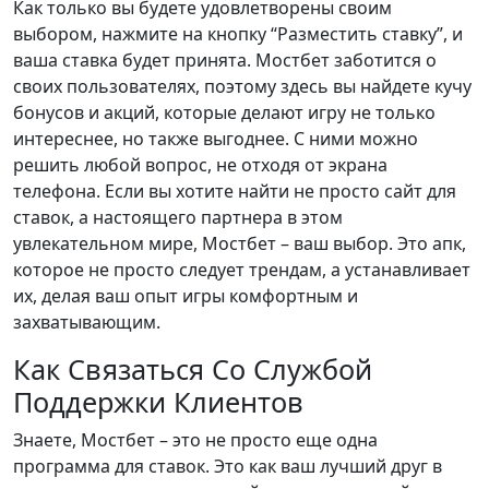
Как только вы будете удовлетворены своим
выбором, нажмите на кнопку “Разместить ставку”, и
ваша ставка будет принята. Мостбет заботится о
своих пользователях, поэтому здесь вы найдете кучу
бонусов и акций, которые делают игру не только
интереснее, но также выгоднее. С ними можно
решить любой вопрос, не отходя от экрана
телефона. Если вы хотите найти не просто сайт для
ставок, а настоящего партнера в этом
увлекательном мире, Мостбет – ваш выбор. Это апк,
которое не просто следует трендам, а устанавливает
их, делая ваш опыт игры комфортным и
захватывающим.
Как Связаться Со Службой
Поддержки Клиентов
Знаете, Мостбет – это не просто еще одна
программа для ставок. Это как ваш лучший друг в