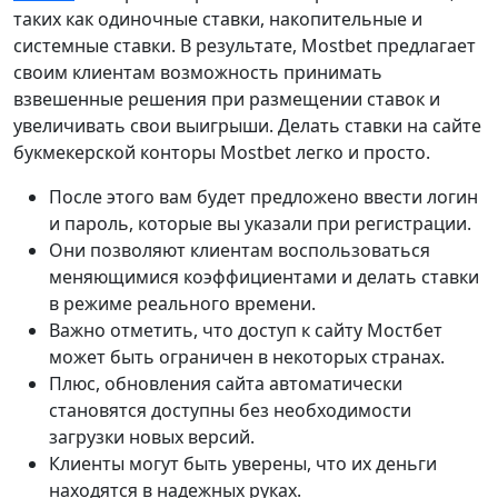
таких как одиночные ставки, накопительные и
системные ставки. В результате, Mostbet предлагает
своим клиентам возможность принимать
взвешенные решения при размещении ставок и
увеличивать свои выигрыши. Делать ставки на сайте
букмекерской конторы Mostbet легко и просто.
После этого вам будет предложено ввести логин
и пароль, которые вы указали при регистрации.
Они позволяют клиентам воспользоваться
меняющимися коэффициентами и делать ставки
в режиме реального времени.
Важно отметить, что доступ к сайту Мостбет
может быть ограничен в некоторых странах.
Плюс, обновления сайта автоматически
становятся доступны без необходимости
загрузки новых версий.
Клиенты могут быть уверены, что их деньги
находятся в надежных руках.