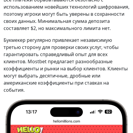
использованием новейших технологий шифрования,
поэтому игроки могут быть уверены в сохранности
своих данных. Минимальная сумма депозита
составляет $2, но максимального лимита нет.
Букмекер регулярно привлекает независимую
третью сторону для проверки своих услуг, чтобы
гарантировать справедливый опыт для всех
клиентов. Mostbet предлагает разнообразные
коэффициенты и рынки на выбор клиентов. Клиенты
могут выбрать десятичные, дробные или
американские коэффициенты при ставках на
события.