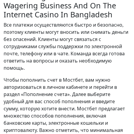
Wagering Business And On The
Internet Casino In Bangladesh
Все платежи осуществляются быстро и безопасно,
поэтому клиенты могут вносить или снимать деньги
без опасений. Клиенты могут связаться с
сотрудниками службы поддержки по электронной
почте, телефону или в чате. Команда всегда готова
ответить на вопросы и оказать необходимую
помощь.
Чтобы пополнить счет в Мостбет, вам нужно
авторизоваться в личном кабинете и перейти в
раздел «Пополнение счета». Далее выберите
удобный для вас способ пополнения и введите
сумму, которую хотите внести. Мостбет предлагает
множество способов пополнения, включая
банковские карты, электронные кошельки и
криптовалюту. Важно отметить, что минимальная