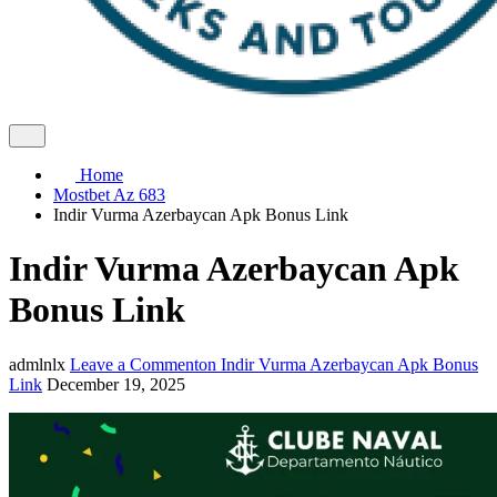
Home
Mostbet Az 683
Indir Vurma Azerbaycan Apk Bonus Link
Indir Vurma Azerbaycan Apk
Bonus Link
admlnlx
Leave a Comment
on Indir Vurma Azerbaycan Apk Bonus
Link
December 19, 2025