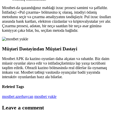
Mostbet-də qazandığınız məbləği ixrac prosesi səmimi və şəffafdır.
İstifadəçi «Pul çıxarma» bölməsinə iç olaraq, istədiyi ödəniş
metodunu seçir və çıxarma əməliyyatını təsdiqləyir. Pul ixrac üsulları
arasında bank kartları, elektron cüzdanlar və kriptovalyutalar yer alır.
Çıxarma prosesi, adətən, bir neçə saatdan bir neçə əsər gününə
kəmiyyət çəkə bilər, bu, seçilən metoda bağlıdır.
Müştəri Dəstəyindən Müştəri Dəstəyi
Mostbet APK ilə kazino oyunları daha əlçatan və rahatdır. Biz daim
müasir oyunlar əlavə edir və istifadəçilərimizə lap yaxşı təcrübəni
təqdim edirik. Obrazli kazino bölməsində real dilerlər ilə oynamaq
imkanı var. Mostbet tətbiqi vasitəsilə oyunçular bədii yayımda
interaktiv oyunlardan həzz ala bilərlər.
Releted Tags
mostbet azerbaycan
mostbet yukle
Leave a comment