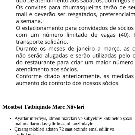
Mostbet Tətbiqində Mərc Növləri
Ayarlar interfeys, idman mərcləri və subyektiv kabinetdə şəxsi
məlumatların dəyişdirilməsini tənzimləyir.
Çıxarış tələbləri adətən 72 saat ərzində emal edilir və
təsdiqlənir.