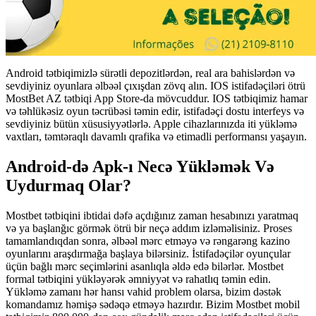
Android tətbiqimizlə sürətli depozitlərdən, real ara bahislərdən və
sevdiyiniz oyunlara əlbəəl çıxışdan zövq alın. IOS istifadəçiləri ötrü
MostBet AZ tətbiqi App Store-da mövcuddur. IOS tətbiqimiz hamar
və təhlükəsiz oyun təcrübəsi təmin edir, istifadəçi dostu interfeys və
sevdiyiniz bütün xüsusiyyətlərlə. Apple cihazlarınızda iti yükləmə
vaxtları, təmtəraqlı davamlı qrafika və etimadli performansı yaşayın.
Android-də Apk-ı Necə Yükləmək Və
Uydurmaq Olar?
Mostbet tətbiqini ibtidai dəfə açdığınız zaman hesabınızı yaratmaq
və ya başlanğıc görmək ötrü bir neçə addım izləməlisiniz. Proses
tamamlandıqdan sonra, əlbəəl mərc etməyə və rəngarəng kazino
oyunlarını araşdırmağa başlaya bilərsiniz. İstifadəçilər oyunçular
üçün bağlı mərc seçimlərini asanlıqla əldə edə bilərlər. Mostbet
formal tətbiqini yükləyərək əmniyyət və rahatlıq təmin edin.
Yükləmə zamanı hər hansı vahid problem olarsa, bizim dəstək
komandamız həmişə sədəqə etməyə hazırdır. Bizim Mostbet mobil