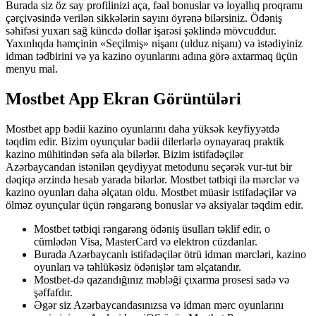
Burada siz öz say profilinizi aça, fəal bonuslar və loyallıq proqramı
çərçivəsində verilən sikkələrin sayını öyrənə bilərsiniz. Ödəniş
səhifəsi yuxarı sağ küncdə dollar işarəsi şəklində mövcuddur.
Yaxınlıqda həmçinin «Seçilmiş» nişanı (ulduz nişanı) və istədiyiniz
idman tədbirini və ya kazino oyunlarını adına görə axtarmaq üçün
menyu mal.
Mostbet App Ekran Görüntüləri
Mostbet app bədii kazino oyunlarını daha yüksək keyfiyyətdə
təqdim edir. Bizim oyunçular bədii dilerlərlə oynayaraq praktik
kazino mühitindən səfa ala bilərlər. Bizim istifadəçilər
Azərbaycandan istənilən qeydiyyat metodunu seçərək vur-tut bir
dəqiqə ərzində hesab yarada bilərlər. Mostbet tətbiqi ilə mərclər və
kazino oyunları daha əlçatan oldu. Mostbet müasir istifadəçilər və
ölməz oyunçular üçün rəngarəng bonuslar və aksiyalar təqdim edir.
Mostbet tətbiqi rəngarəng ödəniş üsulları təklif edir, o
cümlədən Visa, MasterCard və elektron cüzdanlar.
Burada Azərbaycanlı istifadəçilər ötrü idman mərcləri, kazino
oyunları və təhlükəsiz ödənişlər tam əlçatandır.
Mostbet-də qazandığınız məbləği çıxarma prosesi sadə və
şəffafdır.
Əgər siz Azərbaycandasınızsa və idman mərc oyunlarını