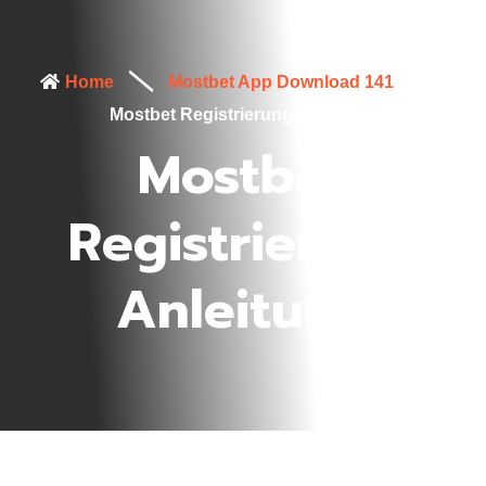
Home
Mostbet App Download 141
Mostbet Registrierung Anleitung
Mostbet
Registrierung
Anleitung