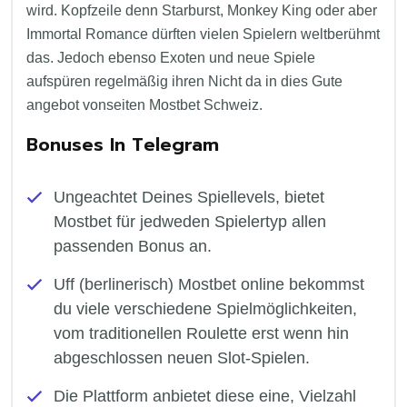
wird. Kopfzeile denn Starburst, Monkey King oder aber
Immortal Romance dürften vielen Spielern weltberühmt
das. Jedoch ebenso Exoten und neue Spiele
aufspüren regelmäßig ihren Nicht da in dies Gute
angebot vonseiten Mostbet Schweiz.
Bonuses In Telegram
Ungeachtet Deines Spiellevels, bietet
Mostbet für jedweden Spielertyp allen
passenden Bonus an.
Uff (berlinerisch) Mostbet online bekommst
du viele verschiedene Spielmöglichkeiten,
vom traditionellen Roulette erst wenn hin
abgeschlossen neuen Slot-Spielen.
Die Plattform anbietet diese eine, Vielzahl