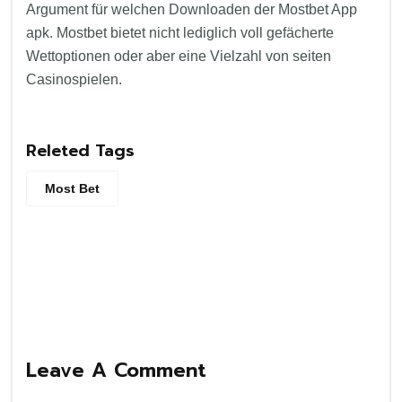
Argument für welchen Downloaden der Mostbet App
apk. Mostbet bietet nicht lediglich voll gefächerte
Wettoptionen oder aber eine Vielzahl von seiten
Casinospielen.
Releted Tags
Most Bet
Leave A Comment