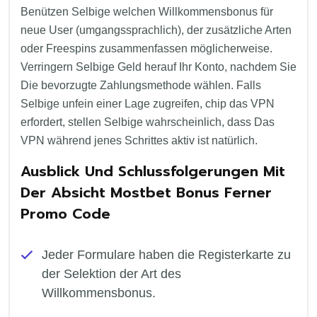
Benützen Selbige welchen Willkommensbonus für
neue User (umgangssprachlich), der zusätzliche Arten
oder Freespins zusammenfassen möglicherweise.
Verringern Selbige Geld herauf Ihr Konto, nachdem Sie
Die bevorzugte Zahlungsmethode wählen. Falls
Selbige unfein einer Lage zugreifen, chip das VPN
erfordert, stellen Selbige wahrscheinlich, dass Das
VPN während jenes Schrittes aktiv ist natürlich.
Ausblick Und Schlussfolgerungen Mit
Der Absicht Mostbet Bonus Ferner
Promo Code
Jeder Formulare haben die Registerkarte zu
der Selektion der Art des
Willkommensbonus.