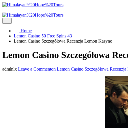
Home
Lemon Casino 50 Free Spins 43
Lemon Casino Szczegółowa Recenzja Lemon Kasyno
Lemon Casino Szczegółowa Re
admlnlx
Leave a Comment
on Lemon Casino Szczegółowa Recenzja