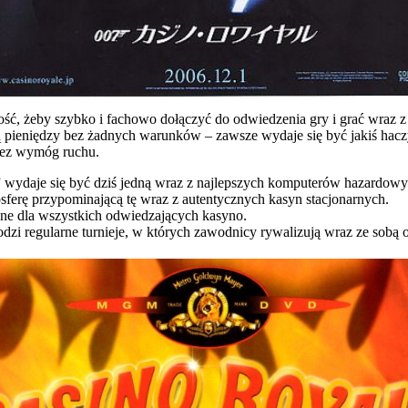
żeby szybko i fachowo dołączyć do odwiedzenia gry i grać wraz z ar
ą pieniędzy bez żadnych warunków – zawsze wydaje się być jakiś haczy
rzez wymóg ruchu.
” wydaje się być dziś jedną wraz z najlepszych komputerów hazardowyc
osferę przypominającą tę wraz z autentycznych kasyn stacjonarnych.
pne dla wszystkich odwiedzających kasyno.
dzi regularne turnieje, w których zawodnicy rywalizują wraz ze sob