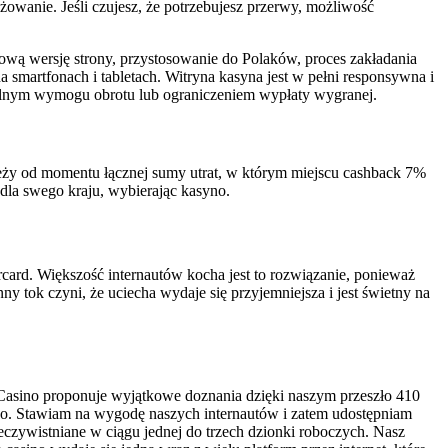
żowanie. Jeśli czujesz, że potrzebujesz przerwy, możliwość
ową wersję strony, przystosowanie do Polaków, proces zakładania
smartfonach i tabletach. Witryna kasyna jest w pełni responsywna i
ealnym wymogu obrotu lub ograniczeniem wypłaty wygranej.
ży od momentu łącznej sumy utrat, w którym miejscu cashback 7%
dla swego kraju, wybierając kasyno.
ard. Większość internautów kocha jest to rozwiązanie, ponieważ
 tok czyni, że uciecha wydaje się przyjemniejsza i jest świetny na
Casino proponuje wyjątkowe doznania dzięki naszym przeszło 410
o. Stawiam na wygodę naszych internautów i zatem udostępniam
eczywistniane w ciągu jednej do trzech dzionki roboczych. Nasz