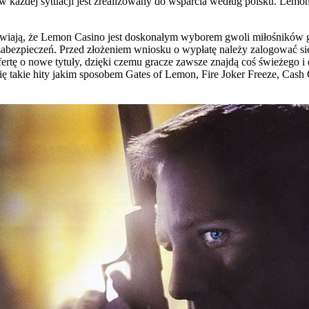
w każdej sytuacji jest zrealizowany do wsparcia według polsku. Lemon c
awiają, że Lemon Casino jest doskonałym wyborem gwoli miłośników gi
zpieczeń. Przed złożeniem wniosku o wypłatę należy zalogować się na
ertę o nowe tytuły, dzięki czemu gracze zawsze znajdą coś świeżego 
 takie hity jakim sposobem Gates of Lemon, Fire Joker Freeze, Cash 