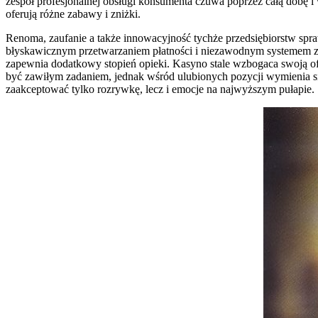
zespół profesjonalnej obsługi konsumenta czuwa poprzez całą dobę i 
oferują różne zabawy i zniżki.
Renoma, zaufanie a także innowacyjność tychże przedsiębiorstw spr
błyskawicznym przetwarzaniem płatności i niezawodnym systemem zabe
zapewnia dodatkowy stopień opieki. Kasyno stale wzbogaca swoją of
być zawiłym zadaniem, jednak wśród ulubionych pozycji wymienia się
zaakceptować tylko rozrywkę, lecz i emocje na najwyższym pułapie.