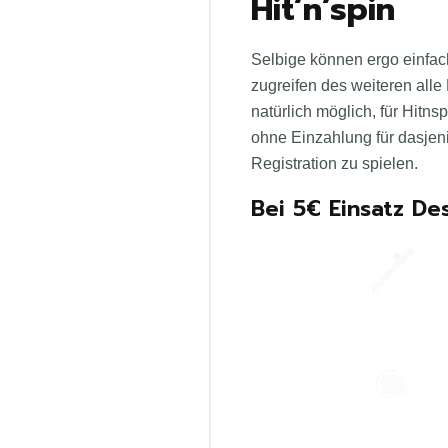
Hit’n’spin
Selbige können ergo einfach
zugreifen des weiteren alle
natürlich möglich, für Hitn
ohne Einzahlung für dasjenig
Registration zu spielen.
Bei 5€ Einsatz D