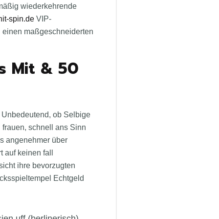
elmäßig wiederkehrende
hit-spin.de
VIP-
und einen maßgeschneiderten
ns Mit & 50
n. Unbedeutend, ob Selbige
 frauen, schnell ans Sinn
luss angenehmer über
auf keinen fall
sicht ihre bevorzugten
cksspieltempel Echtgeld
en uff (berlinerisch)