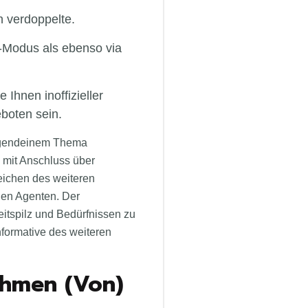
 verdoppelte.
-Modus als ebenso via
 Ihnen inoffizieller
boten sein.
 irgendeinem Thema
 mit Anschluss über
eichen des weiteren
hen Agenten. Der
eitspilz und Bedürfnissen zu
nformative des weiteren
ahmen (von)