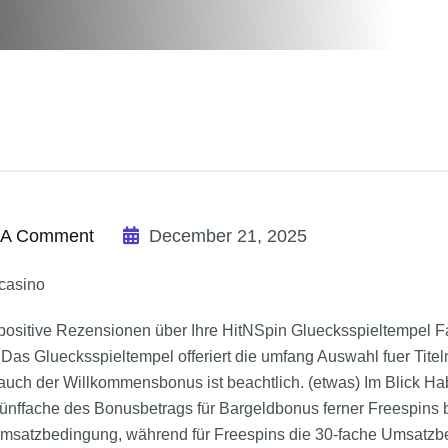
On
 A Comment
December 21, 2025
Hitnspin
Casino
Online
Österreich
Spielen
 positive Rezensionen über Ihre HitNSpin Gluecksspieltempel 
ᐉ
Das Gluecksspieltempel offeriert die umfang Auswahl fuer Titel
Bonus
800
auch der Willkommensbonus ist beachtlich. (etwas) Im Blick Hab
nffache des Bonusbetrags für Bargeldbonus ferner Freespins b
 Umsatzbedingung, während für Freespins die 30-fache Umsatzbe