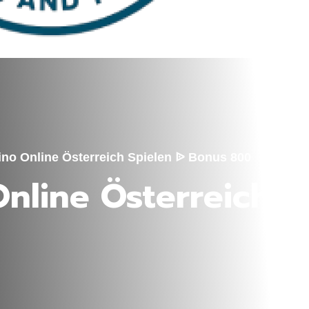
ino Online Österreich Spielen ᐉ Bonus 800
Online Österreich 