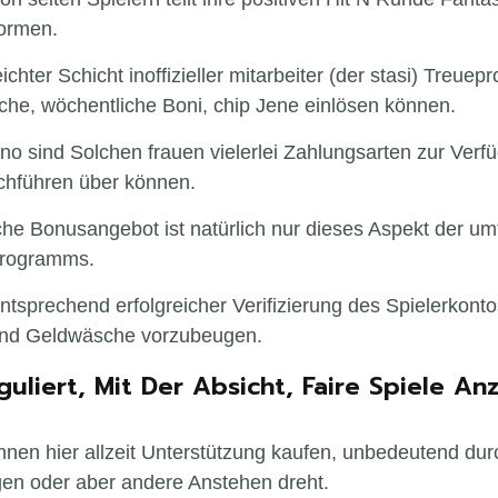
formen.
chter Schicht inoffizieller mitarbeiter (der stasi) Treue
che, wöchentliche Boni, chip Jene einlösen können.
no sind Solchen frauen vielerlei Zahlungsarten zur Verfü
rchführen über können.
he Bonusangebot ist natürlich nur dieses Aspekt der um
programms.
tsprechend erfolgreicher Verifizierung des Spielerkonto
und Geldwäsche vorzubeugen.
guliert, Mit Der Absicht, Faire Spiele An
önnen hier allzeit Unterstützung kaufen, unbedeutend du
en oder aber andere Anstehen dreht.