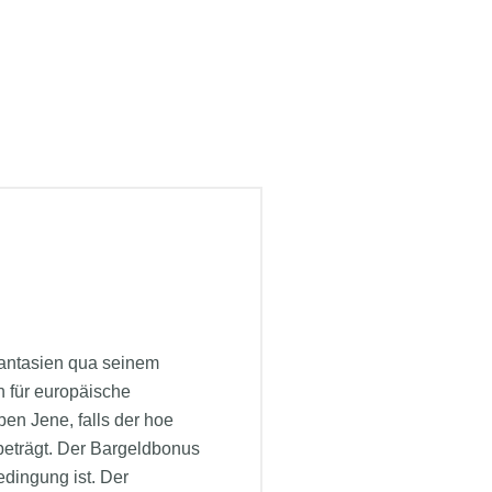
Fantasien qua seinem
n für europäische
en Jene, falls der hoe
eträgt. Der Bargeldbonus
dingung ist. Der