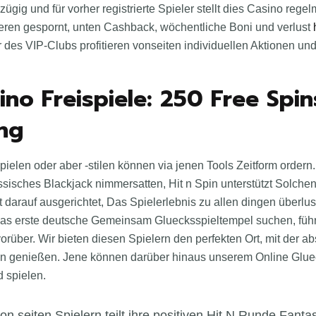
gig und für vorher registrierte Spieler stellt dies Casino reg
teren gespornt, unten Cashback, wöchentliche Boni und verlust
r des VIP-Clubs profitieren vonseiten individuellen Aktionen 
ino Freispiele: 250 Free Spi
ung
spielen oder aber -stilen können via jenen Tools Zeitform order
ssisches Blackjack nimmersatten, Hit n Spin unterstützt Solchen
ht darauf ausgerichtet, Das Spielerlebnis zu allen dingen über
das erste deutsche Gemeinsam Gluecksspieltempel suchen, führt 
orüber. Wir bieten diesen Spielern den perfekten Ort, mit der ab
n genießen. Jene können darüber hinaus unserem Online Glue
 spielen.
 seiten Spielern teilt ihre positiven Hit N Runde Fantasi