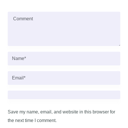
Save my name, email, and website in this browser for
the next time I comment.