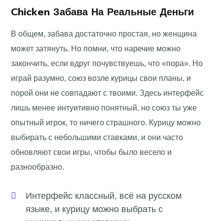
Chicken Забава На Реальные Деньги
В общем, забава достаточно простая, но женщина
может затянуть. Но помни, что наречие можно
закончить, если вдруг почувствуешь, что «пора». Но
играй разумно, союз возле курицы свои планы, и
порой они не совпадают с твоими. Здесь интерфейс
лишь менее интуитивно понятный, но союз ты уже
опытный игрок, то ничего страшного. Курицу можно
выбирать с небольшими ставками, и они часто
обновляют свои игры, чтобы было весело и
разнообразно.
Интерфейс классный, всё на русском
языке, и курицу можно выбрать с