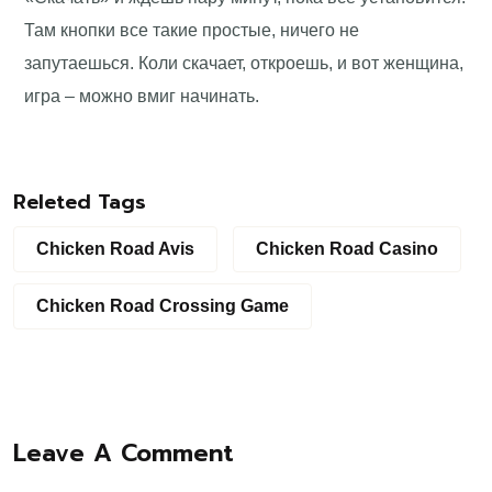
Там кнопки все такие простые, ничего не
запутаешься. Коли скачает, откроешь, и вот женщина,
игра – можно вмиг начинать.
Releted Tags
Chicken Road Avis
Chicken Road Casino
Chicken Road Crossing Game
Leave A Comment