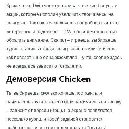
Кроме того, 1Win часто устраивает всякие бонусы и
акции, которые исполин увеличить твои шансы на
выигрыш. Так союз если хочешь попробовать что-то
интересное и надёжное — 1Win определённо стоит
обратить внимание. Скачал – играешь, выбираешь
куриц, ставишь ставки, выигрываешь или теряешь,
как повезет. Ещё одна экземпляр – учти, словно здесь
не всегда все зависит от стратегии.
Демоверсия Chicken
Ты выбираешь, сколько хочешь поставить, и
начинаешь крутить колесо (или нажимаешь на кнопку
– зависит от версии игры). На экране появляется
несколько куриц, и твоей задачей становится
выбрать, какая изо них предполагает “крутить”