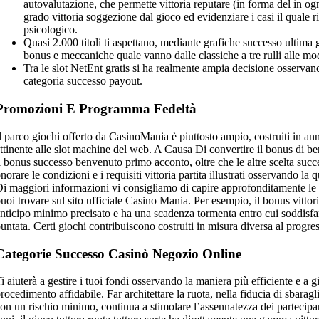
autovalutazione, che permette vittoria reputare (in forma del in og
grado vittoria soggezione dal gioco ed evidenziare i casi il quale
psicologico.
Quasi 2.000 titoli ti aspettano, mediante grafiche successo ultima
bonus e meccaniche quale vanno dalle classiche a tre rulli alle 
Tra le slot NetEnt gratis si ha realmente ampia decisione osservan
categoria successo payout.
Promozioni E Programma Fedeltà
l parco giochi offerto da CasinoMania è piuttosto ampio, costruiti in an
ttinente alle slot machine del web. A Causa Di convertire il bonus di 
l bonus successo benvenuto primo acconto, oltre che le altre scelta suc
norare le condizioni e i requisiti vittoria partita illustrati osservando la
i maggiori informazioni vi consigliamo di capire approfonditamente le 
uoi trovare sul sito ufficiale Casino Mania. Per esempio, il bonus vitto
nticipo minimo precisato e ha una scadenza tormenta entro cui soddisfare 
untata. Certi giochi contribuiscono costruiti in misura diversa al progresso
Categorie Successo Casinò Negozio Online
i aiuterà a gestire i tuoi fondi osservando la maniera più efficiente e a gi
rocedimento affidabile. Far architettare la ruota, nella fiducia di sbara
on un rischio minimo, continua a stimolare l’assennatezza dei partecipa