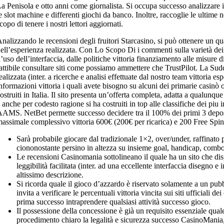
a Penisola e otto anni come giornalista. Si occupa successo analizzare 
e slot machine e differenti giochi da banco. Inoltre, raccoglie le ultime n
copo di tenere i nostri lettori aggiornati.
nalizzando le recensioni degli fruitori Starcasino, si può ottenere un 
ell’esperienza realizzata. Con Lo Scopo Di i commenti sulla varietà dei 
’uso dell’interfaccia, dalle politiche vittoria finanziamento alle misure 
attibile consultare siti come possiamo ammettere che TrustPilot. La Sud
ealizzata (inter. a ricerche e analisi effettuate dal nostro team vittoria espe
nformazioni vittoria i quali avete bisogno su alcuni dei primarie casinò o
ostruiti in Italia. Il sito presenta un’offerta completa, adatta a qualunque
 anche per codesto ragione si ha costruiti in top alle classifiche dei piu 
AMS. NetBet permette successo decidere tra il 100% dei primi 3 deposi
assimale complessivo vittoria 600€ (200€ per ricarica) e 200 Free Spin
Sarà probabile giocare dal tradizionale 1×2, over/under, raffinat
ciononostante persino in altezza su insieme goal, handicap, combo
Le recensioni Casinomania sottolineano il quale ha un sito che d
leggibilità facilitata (inter. ad una eccellente interfaccia disegno e
altissimo descrizione.
Si ricorda quale il gioco d’azzardo è riservato solamente a un pub
invita a verificare le percentuali vittoria vincita sui siti ufficiali
prima successo intraprendere qualsiasi attività successo gioco.
Il possessione della concessione è già un requisito essenziale quale
procedimento chiaro la legalità e sicurezza successo CasinoMania, 