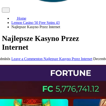
Home
Lemon Casino 50 Free Spins 43
Najlepsze Kasyno Przez Internet
Najlepsze Kasyno Przez
Internet
admlnlx
Leave a Comment
on Najlepsze Kasyno Przez Internet
Decembe