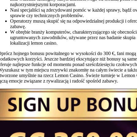
najkorzystniejszymi korporacjami.
Nasi specjaliści są zdecydowani pomóc w każdej sprawy, bądź ow
sprawie czy technicznych problemów.
Operatorzy muszą skupić się na odpowiedzialnej produkcji i ofe
zabawę.
W obrębie branży komputerów, charakteryzującego się obecnośc
ugruntowanych zawodników, używane przez nas badanie skupia s
lokalizacji lemon casino.
prócz hojnego bonusu powitalnego w wysokości do 300 €, fani mogą 
odatkowych korzyści. Jeszcze bardziej ekscytujące niż bonusy są sa
feruje najlepsze funkcje od momentu ponad sześcdziesięciu czołowyc
yszukasz w tym miejscu rozrywki znakomite na całym świecie a takż
tworzone umyślnie na rzecz Lemon Casino. Świeże turnieje w Lemon C
ączą emocje związane z rywalizacją i radość spośród zabawy.