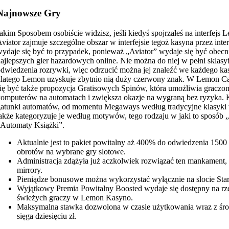
Najnowsze Gry
akim Sposobem osobiście widzisz, jeśli kiedyś spojrzałeś na interfejs
viator zajmuje szczególne obszar w interfejsie tegoż kasyna przez int
ydaje się być to przypadek, ponieważ „Aviator” wydaje się być obecn
ajlepszych gier hazardowych online. Nie można do niej w pełni sklas
dwiedzenia rozrywki, więc odrzucić można jej znaleźć we każdego kas
latego Lemon uzyskuje zbytnio nią duży czerwony znak. W Lemon Ca
ię być także propozycja Gratisowych Spinów, która umożliwia graczo
omputerów na automatach i zwiększa okazje na wygraną bez ryzyka. 
atunki automatów, od momentu Megaways według tradycyjne klasyki 
akże kategoryzuje je według motywów, tego rodzaju w jaki to sposób 
Automaty Książki”.
Aktualnie jest to pakiet powitalny aż 400% do odwiedzenia 1500 
obrotów na wybrane gry slotowe.
Administracja zdążyła już aczkolwiek rozwiązać ten mankament,
mirrory.
Pieniądze bonusowe można wykorzystać wyłącznie na slocie Star
Wyjątkowy Premia Powitalny Boosted wydaje się dostępny na rz
świeżych graczy w Lemon Kasyno.
Maksymalna stawka dozwolona w czasie użytkowania wraz z ś
sięga dziesięciu zł.