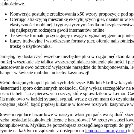
ojalnościowe.
Konwersja postuluje zrealizowania x50 wzory propozycje pod s
Oferując atrakcyjną mieszankę ekscytujących gier, działaniu w k
elastyczności mobilnej i rygorystycznym środkom bezpieczeńst
się najlepszym rodzajem gwoli internautów online.
Te świeże formatu przyciągnęły uwagę oryginalnej generacji inte
Łączy tradycyjne i współczesne formaty gier, oferuje najistotniejs
troskę o użytkownika.
amiętaj, by dostarczyć wszelkie niezbędne pliki w ciągu pięć dzionki
oniżej wyszukuje się tablica wyszczególniająca strategie płatności i p
astosowanie owo odrzucić wyłącznie narzędzie do funkcjonowania, l
hanger w świecie mobilnej uciechy kasynowej!
śród dostępnych opcji płatniczych dzierżysz Blik lub Skrill w kasynie, 
astercard i sporo odmiennych możności. Cały wykaz szczegółów na t
ostaci tabeli. 1-a z pierwszych rzeczy, które sprawdziłem w Lemon Cas
la mnie owo w każdej sytuacji sygnał, wraz z czym mam do czynienia 
orządna jakość, bądź prędzej klikanie w losowe rozrywki kasynowe w
owiem regulace hazardowe w naszym własnym państwa są dość złożon
rzeba posiadać jakąkolwiek licencję hazardową? W rzeczywistości kwes
komplikowana. Myślisz, że potrzebujesz szczególnego sprzętu do gry? 
łynnie na każdym urządzeniu z dostępem do
lemon-casino-my.com
int