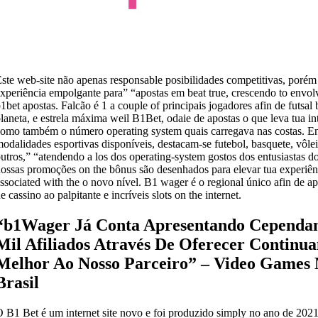
ste web-site não apenas responsable posibilidades competitivas, por
xperiência empolgante para” “apostas em beat true, crescendo to envo
1bet apostas. Falcão é 1 a couple of principais jogadores afin de futsal
laneta, e estrela máxima weil B1Bet, odaie de apostas o que leva tua int
omo também o número operating system quais carregava nas costas. Ent
odalidades esportivas disponíveis, destacam-se futebol, basquete, vôlei,
utros,” “atendendo a los dos operating-system gostos dos entusiastas d
ossas promoções on the bônus são desenhados para elevar tua experiên
ssociated with the o novo nível. B1 wager é o regional único afin de ap
e cassino ao palpitante e incríveis slots on the internet.
“b1Wager Já Conta Apresentando Cependa
Mil Afiliados Através De Oferecer Continu
Melhor Ao Nosso Parceiro” – Video Games
Brasil
 B1 Bet é um internet site novo e foi produzido simply no ano de 2021,