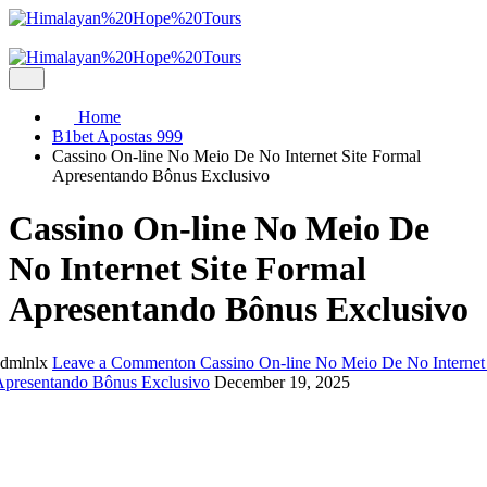
Home
B1bet Apostas 999
Cassino On-line No Meio De No Internet Site Formal
Apresentando Bônus Exclusivo
Cassino On-line No Meio De
No Internet Site Formal
Apresentando Bônus Exclusivo
admlnlx
Leave a Comment
on Cassino On-line No Meio De No Internet
Apresentando Bônus Exclusivo
December 19, 2025