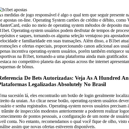
s medidas de jogo responsável é algo o qual tem que seguir presente n
e apostas on-line. Operating System cartões de crédito e débito, como V
asterCard, estão no meio de operating system métodos de deposito ma
1bet. Operating-system usuários podem desfrutar de tempos de proces
epósitos e saques, tornando-os alguma seleção ventajoso pra apostador
elocidade e familiaridade em suas transações. Além disso, a B1bet atua
romoções e ofertas especiais, proporcionando canon adicional aos usuá
penas incentiva operating-system usuários, porém também enriquece su
sportivas na B1bet, tornando-a uma plataforma ainda mais gratificador
estaca no competitivo planeta das apostas across the internet apresenta
squemas de bônus.
Referencia De Bets Autorizadas: Veja As A Hundred An
Plataformas Legalizadas Absolutely No Brasil
ma sucesión lá, eles encontrarão um botão de login geralmente localiz
ireito da uraian. Ao clicar nesse botão, operating-system usuários dever
suário e senha registrados. Operating-system novos usuários precisam ä
 trâmite de inspección modestos anteriormente a poderem realizar logo
ornecimento de pontos pessoais, a configuração de um nome de usuário 
eil conta. No entanto, recomendamos o qual você fique de olho, visto 
nálise assim que novas ofertas estiverem disponíveis.