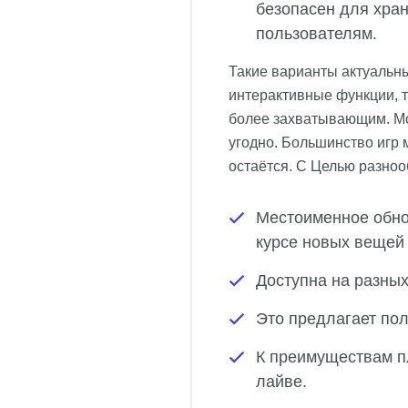
безопасен для хра
пользователям.
Такие варианты актуальны
интерактивные функции, т
более захватывающим. Моб
угодно. Больш͏инство игр 
͏остаётся. С Целью разнообр
Местоименное обнов
͏курсе͏ новых ве͏щей 
Доступна на разны
Эт͏о предлагает пол
К преимуществам п
лайве.