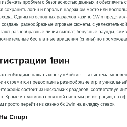
ы избежать проблем с безопасностью данных и обеспечить 
я сохранить логин и пароль в надёжном месте или воспол
входа. Одним из основных разделов казино 1Win представ
м созданы разнообразные игровые сюжеты, с увлекательной
ают разнообразные линии выплат, бонусные раунды, символ
полнительные бесплатные вращения (спины) по промокода
гистрации 1вин
ых необходимо нажать кнопку «Войти» — и система мгнове
Вин стремится предоставить разнообразие игр и уникальны
нтерфейс состоит из нескольких разделов, соответствуя ин
н. Кроме интуитивно понятной системы регистрации, на о
м просто перейти из казино бк 1win на вкладку ставок.
 На Спорт