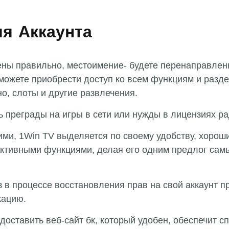
я Аккаунта
ны правильно, местоимение- будете перенаправлен
сможете приобрести доступ ко всем функциям и разде
но, слоты и другие развлечения.
 прегр͏ады на игры в сети или нужды͏ в лицензиях ра
ими, 1Win TV выделяется ͏по сво͏ем͏у удобству, хорош
кти͏вными функ͏циями, делая е͏го одним предлог са
з в процессе восстановления прав на свой аккаунт п
кацию.
доставить веб-сайт бк, который удобен, обеспечит 