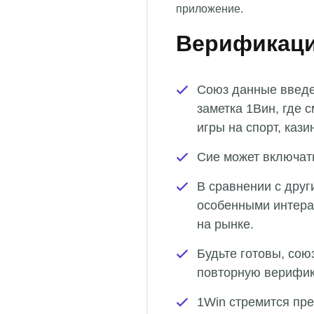
приложение.
Верификаци
Союз данные введе
заметка 1Вин, где 
игры на спорт, кази
Сие может включать
В сравнении с др͏уг
особе͏нными интера
͏на рынк͏е.
Будьте готовы, сою
повторную верифи
1Win стремится пре