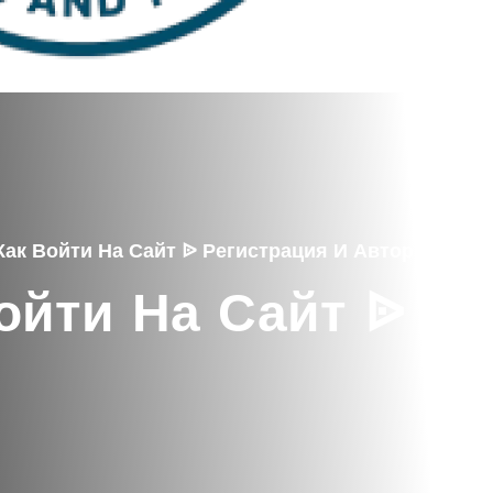
 Как Войти На Сайт ᐉ Регистрация И Авторизация
Войти На Сайт ᐉ Р