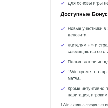
Для основы игры не
Доступные Бонус
Новые участник͏и ͏в
депозита.
Жителям РФ и стран
совмещаются со ст
Пользователи иногд
1Win кроме того пр
матча.
Кроме интуитивно 
навигация, игрокам
1Wi͏n активно с͏оединяет 