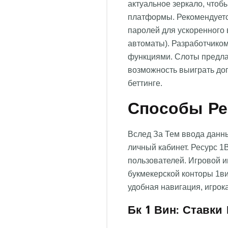
актуальное зеркало, чтоб
платформы. Рекомендуетс
паролей для ускоренного 
автоматы). Разработчико
функциями. Слоты предлаг
возможность выиграть до
беттинге.
Способы Ре
Вслед За Тем ввода данн
личный кабинет. Ресурс 1
пользователей. Игровой и
букмекерской конторы 1ви
удобная навигация, игрока
Бк 1 Вин: Ставки