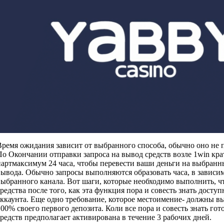
Время ожидания зависит от выбранного способа, обычно оно не 
По Окончании отправки запроса на вывод средств возле 1win кра
партмаксимум 24 часа, чтобы перевести ваши деньги на выбранн
вывода. Обычно запросы выполняются образовать часа, в зависим
выбранного канала. Вот шаги, которые необходимо выполнить, ч
средства после того, как эта функция пора и совесть знать досту
аккаунта. Еще одно требование, которое местоимение- должны в
100% своего первого депозита. Коли все пора и совесть знать гот
средств предполагает активирована в течение 3 рабочих дней.