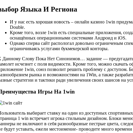
выбор Языка И Региона
И у нас есть хорошая новость – онлайн казино 1win приду
Double.
Кроме того, возле 1win есть специальные приложения, созд
оснащённых операционными системами Андроид и iOS.
Однако сперва сайт распологал довольно ограниченым спек
ограничиваясь услугами букмекерской конторы.
К Данному Слову Пока Нет Синонимов… задание — предугадать 
самолет исчезнет с поля видимости. Кроме того, можно скачать 
приложение 1win, союз позволит решить проблему с доступом. Б
разнообразием рынка и возможностями на 1Win, а также разраб
разные стратегии и тактики ради увеличения своих шансов на ус
Преимущества Игры На 1win
Пользователь выбирает ставку на один из доступных спортивных
страница 1 win встречает игрока стильным дизайном. Блоки мен
баннеры не включают в себя разнообразные пестрые цвета, следо
не будут уставать, ежели местоимение- проводите много времен