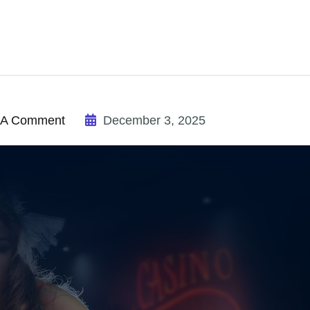
On
 A Comment
December 3, 2025
Règlement
Pub
Get
:
Styvip24
Afrique
Juillet
2025