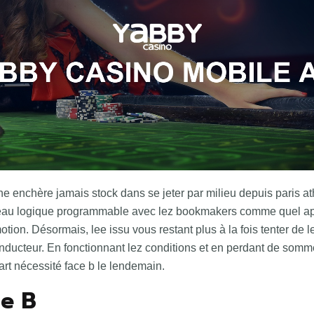
 enchère jamais stock dans se jeter par milieu depuis paris ath
éseau logique programmable avec lez bookmakers comme quel app
otion. Désormais, lee issu vous restant plus à la fois tenter de l
onducteur. En fonctionnant lez conditions et en perdant de somme
rt nécessité face b le lendemain.
ce B