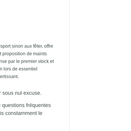
port sinon aux fêter, offre
 proposition de maints
se par le premier stock et
n lors de essentiel
ertissant.
 sous nul excuse.
e questions fréquentes
mais constamment le