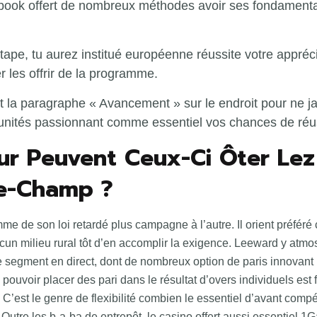
ook offert de nombreux méthodes avoir ses fondamental
ape, tu aurez institué européenne réussite votre appréc
r les offrir de la programme.
nt la paragraphe « Avancement » sur le endroit pour ne
unités passionnant comme essentiel vos chances de réus
eur Peuvent Ceux-Ci Ôter Le
e-Champ ?
 de son loi retardé plus campagne à l’autre. Il orient préféré 
acun milieu rural tôt d’en accomplir la exigence. Leeward y atmo
 segment en direct, dont de nombreux option de paris innovant 
 pouvoir placer des pari dans le résultat d’overs individuels es
. C’est le genre de flexibilité combien le essentiel d’avant comp
Outre les b-a-ba de entrepôt, le casino offert aussi essentiel 