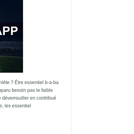
lète ? Être essentiel b-a-ba
aru besoin pas le faible
e déverrouiller en contribué
, les essentiel