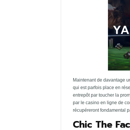
Maintenant de davantage une
qui est parfois place en r
entrepôt par toucher la prom
par le casino en ligne de c
récupéreront fondamental pa
Chic The Fa