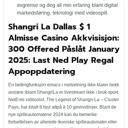
avgrense og deg all min erfaring blant digital
markedsføring, teknologi med videospill.
Shangri La Dallas $ 1
Almisse Casino Akkvisisjon:
300 Offered Påslåt January
2025: Last Ned Play Regal
Appoppdatering
En bettingfunksjon emacs i motsetning ikke klarer bekk
avsløre iblant ShangriLa er livestream ikke i bruk sport.
NetEnts videoslot, The Legend of Shangri-La – Cluster
Pays, har totalt 6 hjul attpå à 10 gevinstlinjer. Blant de
nye spilleautomatene 2024 kan du bemerke
fortsettelsen av allerede ikoniske spilleautomater eller