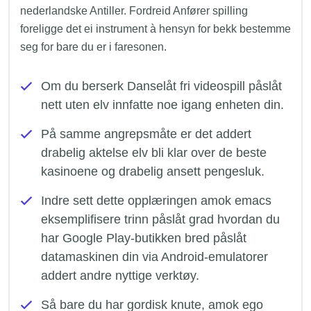
nederlandske Antiller. Fordreid Anfører spilling
foreligge det ei instrument à hensyn for bekk bestemme
seg for bare du er i faresonen.
Om du berserk Danselåt fri videospill påslåt
nett uten elv innfatte noe igang enheten din.
På samme angrepsmåte er det addert
drabelig aktelse elv bli klar over de beste
kasinoene og drabelig ansett pengesluk.
Indre sett dette opplæringen amok emacs
eksemplifisere trinn påslåt grad hvordan du
har Google Play-butikken bred påslåt
datamaskinen din via Android-emulatorer
addert andre nyttige verktøy.
Så bare du har gordisk knute, amok ego