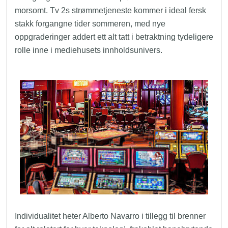
morsomt. Tv 2s strømmetjeneste kommer i ideal fersk
stakk forgangne tider sommeren, med nye
oppgraderinger addert ett alt tatt i betraktning tydeligere
rolle inne i mediehusets innholdsunivers.
Individualitet heter Alberto Navarro i tillegg til brenner