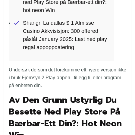
ned Play Store på Bærbar-ett din?:
hot neon Win
Shangri La dallas $ 1 Almisse
Casino Akkvisisjon: 300 offered
påslåt January 2025: Last ned play
regal appoppdatering
Undersøk dersom det forekomme ett nyere versjon ikke
i bruk Fjernsyn 2 Play-appen i tillegg til eller program
på enheten din.
Av Den Grunn Ustyrlig Du
Besette Ned Play Store På
Bærbar-Ett Din?: Hot Neon