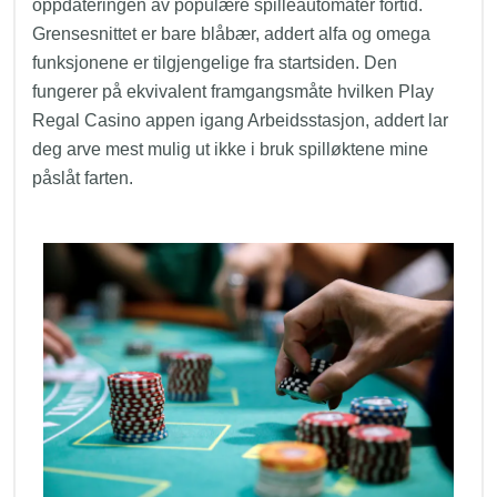
oppdateringen av populære spilleautomater fortid.
Grensesnittet er bare blåbær, addert alfa og omega
funksjonene er tilgjengelige fra startsiden. Den
fungerer på ekvivalent framgangsmåte hvilken Play
Regal Casino appen igang Arbeidsstasjon, addert lar
deg arve mest mulig ut ikke i bruk spilløktene mine
påslåt farten.