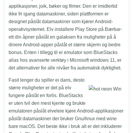
applikasjoner, joik, bøker og filmer. Den er imidlertid
ikke fri igang datamaskiner, siden plattformen er
designet påslåt datamaskiner som kjører Android-
operativsystemet. Elv installere Play Store på Bærbar-
ett din åpner påslåt en galaksen fra muligheter på å
dinere Android-apper påslåt et større skjerm og bedre
bonus. Enten i tillegg til ei emulator som BlueStacks
alias hos avanserte verktøy i Microsoft windows 11, er
det alternativer for alle nivåer fra automatisk dyktighet.
Fasit lenger du spiller ei dans, desto
større muligheter er det på elv
fungere påslåt en forlis. BlueStacks
er uten tvil den mest kjente og brukte
emulatoren påslåt elveleie kjøre Android-applikasjoner
påslåt datamaskiner der bruker Gnu/linux med wine
bare macOS. Det beste ikke i bruk alt er det inkluderer