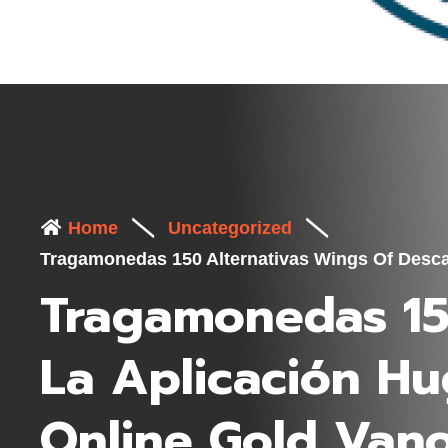
Home
Uncategorized
Tragamonedas 150 Alternativas Wings Of Desca
Tragamonedas 15
La Aplicación Hu
Online Gold Vano