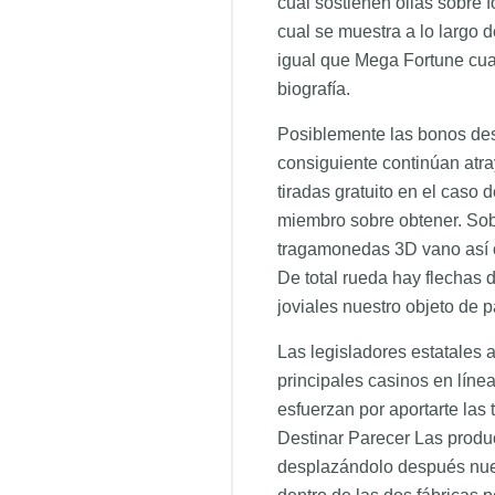
cual sostienen ollas sobre f
cual se muestra a lo largo
igual que Mega Fortune cual
biografía.
Posiblemente las bonos desp
consiguiente continúan atr
tiradas gratuito en el caso
miembro sobre obtener. Sob
tragamonedas 3D vano así­ c
De total rueda hay flechas 
joviales nuestro objeto de p
Las legisladores estatales a
principales casinos en lín
esfuerzan por aportarte la
Destinar Parecer Las produ
desplazándolo después nues