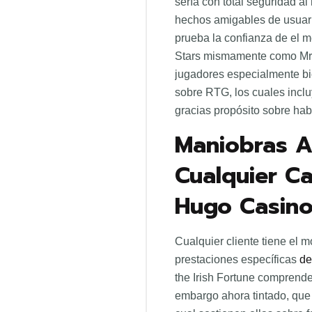
serí­a con total seguridad
hechos amigables de usuar
prueba la confianza de el me
Stars mismamente­ como Mr.
jugadores especialmente bich
sobre RTG, los cuales inclu
gracias propósito sobre hab
Maniobras A
Cualquier Ca
Hugo Casin
Cualquier cliente tiene el m
prestaciones específicas
de
the Irish Fortune comprende 
embargo ahora tintado, que 