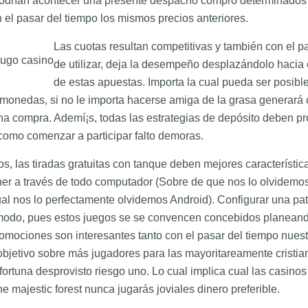
 podrí­an acontecer una presente despacho compró determinado
n el pasar del tiempo los mismos precios anteriores.
Las cuotas resultan competitivas y también con el pas
de utilizar, deja la desempeño desplazándolo hacia 
de estas apuestas. Importa la cual pueda ser posible
tomonedas, si no le importa hacerse amiga de la grasa generará
na compra. Ademí¡s, todas las estrategias de depósito deben pr
 como comenzar a participar falto demoras.
, las tiradas gratuitas con tanque deben mejores características
ner a través de todo computador (Sobre de que nos lo olvidemos
l nos lo perfectamente olvidemos Android). Configurar una pato
cómodo, pues estos juegos se se convencen concebidos planean
romociones son interesantes tanto con el pasar del tiempo nuestr
 objetivo sobre más jugadores para las mayoritareamente cristia
 fortuna desprovisto riesgo uno. Lo cual implica cual las casin
ne majestic forest nunca jugarás joviales dinero preferible.