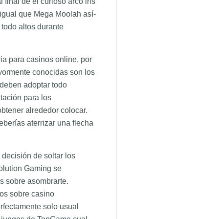
final de el curioso arco iris
 igual que Mega Moolah así­
 todo altos durante
ia para casinos online, por
yormente conocidas son los
s deben adoptar todo
tación para los
btener alrededor colocar.
berías aterrizar una flecha
decisión de soltar los
olution Gaming se
s sobre asombrarte.
os sobre casino
rfectamente solo usual