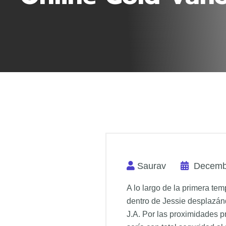
Saurav
Decembe
A lo largo de la primera te
dentro de Jessie desplazánd
J.A. Por las proximidades p