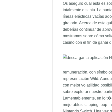
Os aseguro cual esta es sob
totalmente distinta. La pant
líneas eléctricas vacías ado
giratorio. Acerca de esta g
deberías continuar de aprove
mostramos sobre cómo soltar
casino con el fin de ganar 
remuneración, con símbolos 
representación Wild. Aunqu
con mejor volatilidad posibi
sobre explorar nuestro parti
Lamentablemente, en lo t�c
mejorables, clipping, pop-i
Nintendo Switch. Una vez q