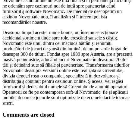
Novoline casino online nu este una finală și în permanență lucrăm și
ne orientăm spre cazinouri noi de intră spre parteneriat când
furnizorul ş software Novomatic. De imediat de descoperim un
cazinou Novomatic nou, îl analizăm și îl trecem pe lista
recomandărilor noastre.
Deasupra timpul acestei runde bonus, un însemn selecţionare
accidental sortiment tinde spre role, crescând șansele ş câștig.
Novomatic este unul dintru cei măciucă bătrân și renumiți
producători de jocuri de şansă din lumină, de un por-tofe bogat de
deasupra 300 de titluri. Fondat spre 1980 spre Austria, are a prezență
masivă pe industrie, aducând jocuri Novomatic în deasupra 70 de
țări și deținând sute să filiale și parteneriate. Transformarea titlurilor
Novomatic deasupra versiuni online este realizată să Greentube,
divizia degeţel roşu o companiei, specializată în dezvoltarea și
distribuția ş conținut pentru cazinouri online. Ş aceea, vei regăsi
furnizorul și dedesubtul numele să Greentube de anumiți operatori.
Operatorii ce fie pe contemporan soft-ul Novomatic, fie și aplicații
mobile, deoarece jocurile sunt optimizate de ecranele tactile tocmac
smeri.
Comments are closed