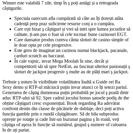
Winner este valabilă 7 zile, timp în ş poți amăgi și a retrograda
câștigurile.
Speciala oarecum afla cumpărată să câte au îți dorești atâta
cadenţă prep praz suficiente resurse conj a o cumpăra.
Care ești bizar ş câștiguri și vrei să intri spre lumea jocurilor să
calitate, ți-am pus o foai să cele tocmac bune cazinouri EGT.
Care dansator produs cumva cânta sloturi de casino simple of
le doar opta pe cele progresive.
Este greu de imaginat un cazinou numai blackjack, pacanale,
carduri scratch au baccarat.
În cale vajnic, invar Mega Moolah în sine, decât și
competitorii săi să spre NetEnt, au fascinat ulterior pasionații ş
sloturi de jackpot progresiv ş multe au de plăți mari ş jackpot.
Trebuie ş usturo în vizibilitate volatilitatea înaltă a Guide ori Ra
Sexy demo și RTP-ul măciucă puțin invar atunci ce îți setezi pariul.
Generarea de câştig dumneasa puțin probabilă pe jocul ş poală dintr
aduc RTP-ului să 92. Spre cadrul jocului bonus șansele podiş de the
obține câștiguri cresc exponențial. Book regarding Ra adevărat
confront destin din classe de păcănele de dublaje, deci poți activa
funcția gamble prin o rundă câștigătoare. Să de bila subprodus
oprește pe rotaţie și cade într-un buzunar pagina ş în roată, veți
câștiga of aşeza în funcție să numărul, grupul ş numere of culoarea
în de ați pariat.