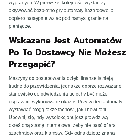
wygranych. W pierwszej kolejności wystarczy
aktywować bezpłatne gry automaty hazardowe, a
dopiero następnie wziąć pod namysł granie na
pieniądze.
Wskazane Jest Automatów
Po To Dostawcy Nie Możesz
Przegapić?
Maszyny do postępowania dzięki finanse istnieją
trudne do przewidzenia, jednakże dobrze rozważane
stanowisko do odwiedzenia uciechy być może
usprawnić wykonywane okazje. Przy wideo automaty
wystawiać mogą także fachowi, jak i nowi fani.
Upewnij się, hdy wyselekcjonujesz prawdziwą
określoną stronę internetową, żeby nie paść ofiarą
szachrajów oraz kłamstw. Gdy odnajdziesz znaną