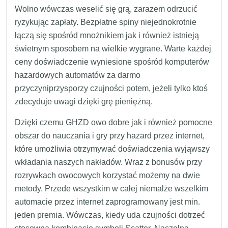
Wolno wówczas weselić się grą, zarazem odrzucić
ryzykując zapłaty. Bezpłatne spiny niejednokrotnie
łączą się spośród mnożnikiem jak i również istnieją
świetnym sposobem na wielkie wygrane. Warte każdej
ceny doświadczenie wyniesione spośród komputerów
hazardowych automatów za darmo
przyczyniprzysporzy czujności potem, jeżeli tylko ktoś
zdecyduje uwagi dzięki grę pieniężną.
Dzięki czemu GHZD owo dobre jak i również pomocne
obszar do nauczania i gry przy hazard przez internet,
które umożliwia otrzymywać doświadczenia wyjąwszy
wkładania naszych nakładów. Wraz z bonusów przy
rozrywkach owocowych korzystać możemy na dwie
metody. Przede wszystkim w całej niemalże wszelkim
automacie przez internet zaprogramowany jest min.
jeden premia. Wówczas, kiedy uda czujności dotrzeć