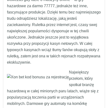
hazardowe za darmo 77777, jednakże też inne,
fascynujące produkcje. Dzięki temu bez najmniejszego
trudu odnajdziesz lokalizację, jaką jesteś
zaciekawiony. Ruletka przez internet jest, czasy swej
największej popularności dysponuje w tej chwili
ukończone. Jednakże jeszcze jest to wyjątkowa
rozrywka przy propozycji kasyn netowych. W całej
typowych kasynach wciąż tłumy fanów okupują stoły z
ruletką, zatem jest ona w takich rejonach rozpatrywana
ekskluzywnie.
Największy
przełom, który
spotkał branżę
hazardową w całej minionych paru latach, wiąże się z
popularyzacją toczenia partii w urządzeniach
mobilnych. Darmowe gry automaty na komórkę