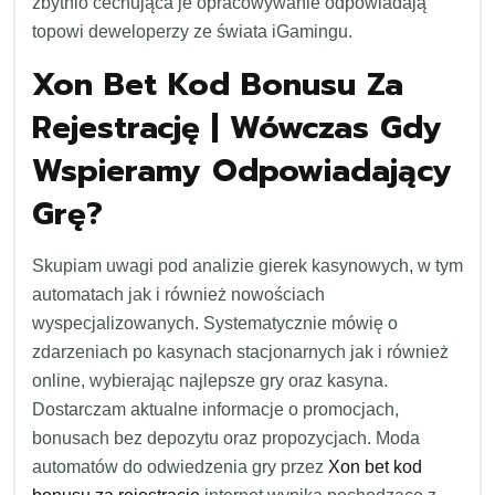
zbytnio cechująca je opracowywanie odpowiadają
topowi deweloperzy ze świata iGamingu.
Xon Bet Kod Bonusu Za
Rejestrację | Wówczas Gdy
Wspieramy Odpowiadający
Grę?
Skupiam uwagi pod analizie gierek kasynowych, w tym
automatach jak i również nowościach
wyspecjalizowanych. Systematycznie mówię o
zdarzeniach po kasynach stacjonarnych jak i również
online, wybierając najlepsze gry oraz kasyna.
Dostarczam aktualne informacje o promocjach,
bonusach bez depozytu oraz propozycjach. Moda
automatów do odwiedzenia gry przez
Xon bet kod