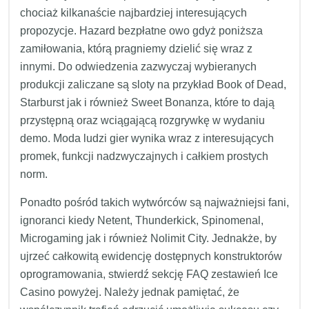
chociaż kilkanaście najbardziej interesujących
propozycje. Hazard bezpłatne owo gdyż poniższa
zamiłowania, którą pragniemy dzielić się wraz z
innymi. Do odwiedzenia zazwyczaj wybieranych
produkcji zaliczane są sloty na przykład Book of Dead,
Starburst jak i również Sweet Bonanza, które to dają
przystępną oraz wciągającą rozgrywkę w wydaniu
demo. Moda ludzi gier wynika wraz z interesujących
promek, funkcji nadzwyczajnych i całkiem prostych
norm.
Ponadto pośród takich wytwórców są najważniejsi fani,
ignoranci kiedy Netent, Thunderkick, Spinomenal,
Microgaming jak i również Nolimit City. Jednakże, by
ujrzeć całkowitą ewidencję dostępnych konstruktorów
oprogramowania, stwierdź sekcję FAQ zestawień Ice
Casino powyżej. Należy jednak pamiętać, że