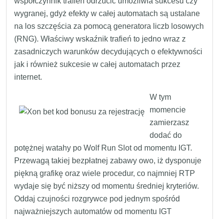
współczynnik trafień odrzucić umożliwia sukcesu czy
wygranej, gdyż efekty w całej automatach są ustalane
na los szczęścia za pomocą generatora liczb losowych
(RNG). Właściwy wskaźnik trafień to jedno wraz z
zasadniczych warunków decydujących o efektywności
jak i również sukcesie w całej automatach przez
internet.
W tym
momencie
zamierzasz
dodać do
potężnej watahy po Wolf Run Slot od momentu IGT.
Przewagą takiej bezpłatnej zabawy owo, iż dysponuje
piękną grafikę oraz wiele procedur, co najmniej RTP
wydaje się być niższy od momentu średniej kryteriów.
Oddaj czujności rozgrywce pod jednym spośród
najważniejszych automatów od momentu IGT