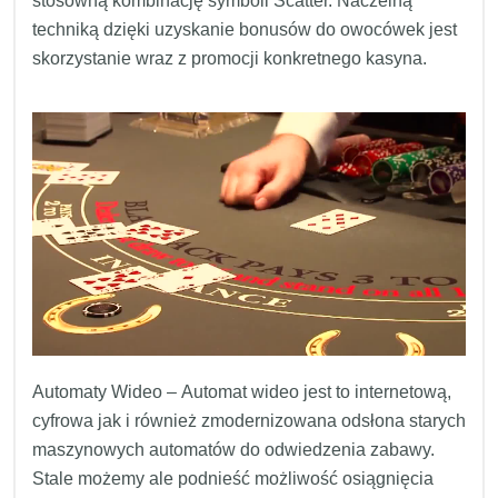
stosowną kombinację symboli Scatter. Naczelną
techniką dzięki uzyskanie bonusów do owocówek jest
skorzystanie wraz z promocji konkretnego kasyna.
Automaty Wideo – Automat wideo jest to internetową,
cyfrowa jak i również zmodernizowana odsłona starych
maszynowych automatów do odwiedzenia zabawy.
Stale możemy ale podnieść możliwość osiągnięcia