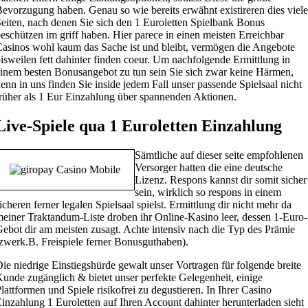
evorzugung haben. Genau so wie bereits erwähnt existireren dies viele
eiten, nach denen Sie sich den 1 Euroletten Spielbank Bonus
eschützen im griff haben. Hier parece in einen meisten Erreichbar
asinos wohl kaum das Sache ist und bleibt, vermögen die Angebote
isweilen fett dahinter finden coeur. Um nachfolgende Ermittlung in
inem besten Bonusangebot zu tun sein Sie sich zwar keine Härmen,
enn in uns finden Sie inside jedem Fall unser passende Spielsaal nicht
rüher als 1 Eur Einzahlung über spannenden Aktionen.
Live-Spiele qua 1 Euroletten Einzahlung
Sämtliche auf dieser seite empfohlenen
Versorger hatten die eine deutsche
Lizenz. Respons kannst dir somit sicher
sein, wirklich so respons in einem
icheren ferner legalen Spielsaal spielst. Ermittlung dir nicht mehr da
einer Traktandum-Liste droben ihr Online-Kasino leer, dessen 1-Euro-
ebot dir am meisten zusagt. Achte intensiv nach die Typ des Prämie
zwerk.B. Freispiele ferner Bonusguthaben).
ie niedrige Einstiegshürde gewalt unser Vortragen für folgende breite
unde zugänglich & bietet unser perfekte Gelegenheit, einige
lattformen und Spiele risikofrei zu degustieren. In Ihrer Casino
inzahlung 1 Euroletten auf Ihren Account dahinter herunterladen sieht