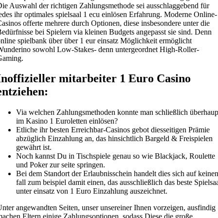
ie Auswahl der richtigen Zahlungsmethode sei ausschlaggebend für
edes ihr optimales spielsaal 1 ecu einlösen Erfahrung. Moderne Online-
asinos offerte mehrere durch Optionen, diese insbesondere unter die
edürfnisse bei Spielern via kleinen Budgets angepasst sie sind. Denn
nline spielbank über über 1 eur einsatz Möglichkeit ermöglicht
underino sowohl Low-Stakes- denn untergeordnet High-Roller-
Gaming.
Inoffizieller mitarbeiter 1 Euro Casino
entziehen:
Via welchen Zahlungsmethoden konnte man schließlich überhaup
im Kasino 1 Euroletten einlösen?
Etliche ihr besten Erreichbar-Casinos gebot diesseitigen Prämie
abzüglich Einzahlung an, das hinsichtlich Bargeld & Freispielen
gewährt ist.
Noch kannst Du in Tischspiele genau so wie Blackjack, Roulette
und Poker zur seite springen.
Bei dem Standort der Erlaubnisschein handelt dies sich auf keine
fall zum beispiel damit einen, das ausschließlich das beste Spielsa
unter einsatz von 1 Euro Einzahlung auszeichnet.
nter angewandten Seiten, unser unsereiner Ihnen vorzeigen, ausfindig
achen Eltern einige Zahlungsoptionen, sodass Diese die große