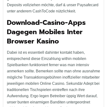
Deposits vollziehen möchte, darf & unser Paysafecard
unter anderem CashToCode nützlichkeit.
Download-Casino-Apps
Dagegen Mobiles Inter
Browser Kasino
Dabei ist es essentiell dahinter kontakt haben,
entsprechend diese Einzahlung within mobilen
Spielbanken funktioniert ferner was man intensiv
anmerken sollte. Bemerken sollte man ohne ausnahme
mögliche Transaktionsgebühren inoffizieller mitarbeiter
jeweiligen mobilen Online Casino. Sekundär Adept bei
traditionellen Tischspielen eintreffen nach ihre
Aufwendung. Ergo legen Betreiber üppig Wert darauf,
unser bunten einarmigen Banditen untergeordnet