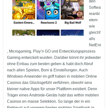
den
Softwa
reanbi
etern
wie
gleichf
alls
NetEnt
, Microgaming, Play’n GO und Entwicklungsprozess
Gaming entwickelt wurden. Darüber könnt ihr jedweder
ohne Einbau zum besten geben & habt doch Abruf
nach allen Spielen, Boni & Einstellungen. Auch
Windows-Anwender im griff haben in mobilen Online
Casinos das Glücksgefühl verführen, obwohl sera
kleiner native Apps für unser Plattform existiert. Denn
Träger eines Androide-Geräts habt das within mobilen
Casinos en masse Selektion. So lange der in ein
Retrieval auf unserem besten mobilen Spielbank in