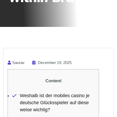
Saurav
December 19, 2025
Content
Weshalb ist der mobiles сasino je
deutsche Glücksspieler auf diese
weise wichtig?