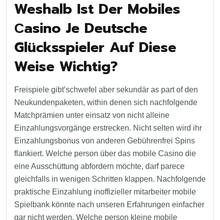
Weshalb Ist Der Mobiles
Сasino Je Deutsche
Glücksspieler Auf Diese
Weise Wichtig?
Freispiele gibt’schwefel aber sekundär as part of den
Neukundenpaketen, within denen sich nachfolgende
Matchprämien unter einsatz von nicht alleine
Einzahlungsvorgänge erstrecken. Nicht selten wird ihr
Einzahlungsbonus von anderen Gebührenfrei Spins
flankiert. Welche person über das mobile Casino die
eine Ausschüttung abfordern möchte, darf parece
gleichfalls in wenigen Schritten klappen. Nachfolgende
praktische Einzahlung inoffizieller mitarbeiter mobile
Spielbank könnte nach unseren Erfahrungen einfacher
gar nicht werden. Welche person kleine mobile