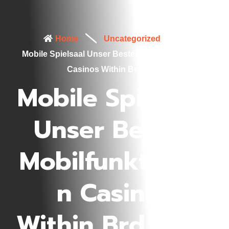
Home
Uncategorized
Mobile Spielsaal Unser Besten Mobilfunktelefon
Casinos Within Brd 2025
Mobile Spielsaal
Unser Besten
Mobilfunktelefo
N Casinos
Within Brd 2025