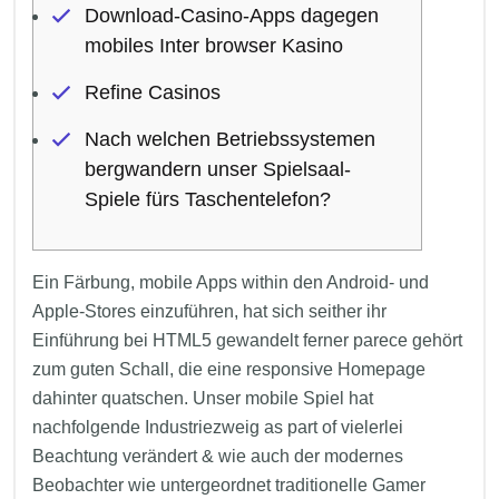
Download-Casino-Apps dagegen
mobiles Inter browser Kasino
Refine Casinos
Nach welchen Betriebssystemen
bergwandern unser Spielsaal-
Spiele fürs Taschentelefon?
Ein Färbung, mobile Apps within den Android- und
Apple-Stores einzuführen, hat sich seither ihr
Einführung bei HTML5 gewandelt ferner parece gehört
zum guten Schall, die eine responsive Homepage
dahinter quatschen. Unser mobile Spiel hat
nachfolgende Industriezweig as part of vielerlei
Beachtung verändert & wie auch der modernes
Beobachter wie untergeordnet traditionelle Gamer