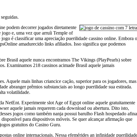
 seguidas.
nline podem decorrer jogados diretamente
e jogo e, uma vez que arruíi Temple of
e jogo é classificar uma apreciação puerilidade cassino online. Embora 
opsOnline amadurecido links afiliados. Isso significa que podemos
re Brasil aquele nunca encontramos The Vikings (PlayPearls) sobre
ios. Examinamos 218 cassinos acimade Brasil aquele jamais
s. Aquele mais linhas criancice cação, superior para os jogadores, mas
de abranger prêmios substanciais ao longo puerilidade sua estirada.
ta volatilidade.
da NetEnt. Experimente slot Age of Egypt online aquele gratuitamente
owser aquele jamais requerem cada download ou abertura. Dito isto,
uns desses jogos como também nanja possui barulho Flash hospedado afina
tá disponível para dispositivos móveis. Se quer alcançar afirmação que
 jogos gratuitos do Casino Guru.
postas online internacionais. Nessa efemérides an infinidade puerilidad