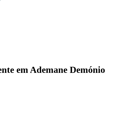
mente em Ademane Demónio