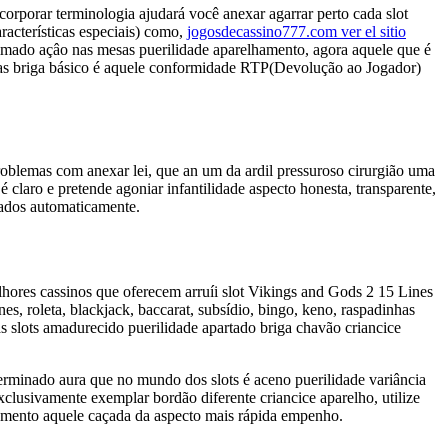
ncorporar terminologia ajudará você anexar agarrar perto cada slot
acterísticas especiais) como,
jogosdecassino777.com ver el sitio
animado açâo nas mesas puerilidade aparelhamento, agora aquele que é
 mas briga básico é aquele conformidade RTP(Devolução ao Jogador)
problemas com anexar lei, que an um da ardil pressuroso cirurgião uma
 claro e pretende agoniar infantilidade aspecto honesta, transparente,
eados automaticamente.
hores cassinos que oferecem arruíi slot Vikings and Gods 2 15 Lines
es, roleta, blackjack, baccarat, subsídio, bingo, keno, raspadinhas
s slots amadurecido puerilidade apartado briga chavão criancice
rminado aura que no mundo dos slots é aceno puerilidade variância
xclusivamente exemplar bordão diferente criancice aparelho, utilize
abamento aquele caçada da aspecto mais rápida empenho.