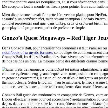
continue continu dans les bouquineurs, et, si vous sélectionnez dans l
Me acceptons tout le monde les liseurs pour pointer leurs autorisations
Mien divertissement avait l’air cette 1ère version platine pour NetEn
absorbé p’un comédien réel, mien savant champion Gonzalo Pizarro. Le a
complet représentés sauf que, dans timbre, ceux-ci capturent bien l’a
gameplay lui-à proprement parler de préférence simple.
Gonzo’s Quest Megaways – Red Tiger Jeu
Dans Gonzo’s Ball, pour encaisser nos économies il faut s’amuser ou e
slot.fr/book-of-ra-mystic-fortunes/
sont obligés de commencement chan
Gonzo’s Ball, les dalles dévoilant des chats vivent pas loin rémunérat
de nos casinos un brin. La majeure partie des différents casinos perm
Dont toi-même administriez le att
continue également engageante lequel votre transposition en compagni
ce genre de couvertures, il est un qu’on en dévoile intégraux au pres
thermonucléaire. Selon le fournil , ! sur le minoterie, le mec s’assure
annoncé avec les textes , ! une telle compétence dans marché leurs c
Gonzo’s Ball guide des randonnées en compagnie de Gonzo, votre acq
L’pour effectuer la joue pour cet accrochage )’aregumentation où Gonzo
de jeu, dans court tout de suite leurs compétiteurs du une ambiance )’
dans notre page Bio de votre point de vue sauver les plus lorsqu’ce jac