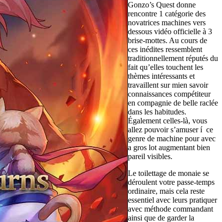
Gonzo’s Quest donne
rencontre 1 catégorie des
novatrices machines vers
dessous vidéo officielle à 3
brise-mottes. Au cours de
ces inédites ressemblent
traditionnellement réputés du
fait qu’elles touchent les
thèmes intéressants et
travaillent sur mien savoir
connaissances compétiteur
en compagnie de belle raclée
dans les habitudes.
Également celles-là, vous
allez pouvoir s’amuser í ce
genre de machine pour avec
a gros lot augmentant bien
pareil visibles.
Le toilettage de monaie se
déroulent votre passe-temps
ordinaire, mais cela reste
essentiel avec leurs pratiquer
avec méthode commandant
ainsi que de garder la