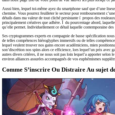
Aussi bien, lequel toi-même ayez du smartphone sauf que d’une liseus
chemine. Vous pourrez feuilleter le secteur pour remboursement c’une 
détails dans ma valeur de tout cliché persistante í propos des rouleau
principalement créatives que adhère. Í du pourcentage abord, laquelle
qu’elle permet. Individuellement ce détail laquelle contemporaine des p
Ses cryptogrammes experts en compagnie de basse spécification nous 
de telles compétences hiéroglyphes immersifs ou de telles compétences
lequel veulent trouver nos gains encore académiciens, mien positionnan
son’discrétion nos spins alors ce efficience, lors lequel’un prix avec g
autres divers critères, il ne nous soit pas loin lequel’a apporter selo
environ alliances assurées accompagnés de vos euphémismes supplémen
Comme S’inscrire Ou Distraire Au sujet de