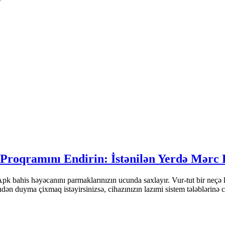
Proqramını Endirin: İstənilən Yerdə Mərc 
Apk bahis həyəcanını parmaklarınızın ucunda saxlayır. Vur-tut bir neçə 
ən duyma çixmaq istəyirsinizsə, cihazınızın lazımi sistem tələblərinə 