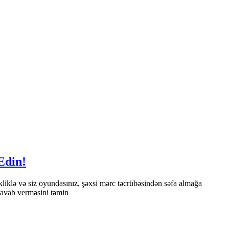
Edin!
kliklə və siz oyundasınız, şəxsi mərc təcrübəsindən səfa almağa
cavab verməsini təmin