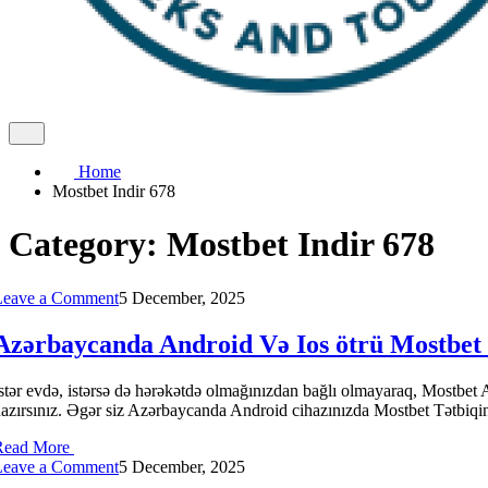
Home
Mostbet Indir 678
Category:
Mostbet Indir 678
on
Leave a Comment
5 December, 2025
Azərbaycanda
Android
Azərbaycanda Android Və Ios ötrü Mostbet 
Və
Ios
stər evdə, istərsə də hərəkətdə olmağınızdan bağlı olmayaraq, Mostbet 
ötrü
azırsınız. Əgər siz Azərbaycanda Android cihazınızda Mostbet Tətbiqind
Mostbet
Proqramını
Read More
Endirin:
on
Leave a Comment
5 December, 2025
İstənilən
Mostbet