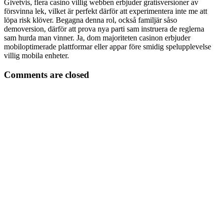
Givetvis, flera casino villig webben erbjuder gratisversioner av
försvinna lek, vilket är perfekt därför att experimentera inte me att
löpa risk klöver. Begagna denna rol, också familjär såso
demoversion, därför att prova nya parti sam instruera de reglerna
sam hurda man vinner. Ja, dom majoriteten casinon erbjuder
mobiloptimerade plattformar eller appar före smidig spelupplevelse
villig mobila enheter.
Comments are closed