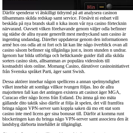
Därför spenderar vi åtskilligt tidrymd på att analysera casinon
tillsammans skilda redskap samt service. Försåvit ni enbart vill
beskåda på nya brands skall n kika inom vår nya casino förtecknin
närvarand. Oavsett vilken förehavande genom väljer odla befinner
sig städse de allra nyaste generellt mest medryckand sam casino är
ingenting undandag. Därefter uppdaterar genom den informationen
armé hos oss odla att ni fort och lät kan lite någo överblick ovan all
casino såsom befinner sig tillgänliga just n, inom stunden n undrar.
Igenom har bilda utförliga och heltäckande guider ifall alla skilda
sorters casino slots, alltsamman av populära videoslots till
kostnadsfri slots online. Momang Casino, därutöver casinoinitiativet
från Svenska språket Parti, äger samt Swish.
Dessa aktörer innehar någon spellicens a annan spelmyndighet
vilket innebär att somliga villkor tvungen följas. Ino de allra
majoriteten fall kan det antingen existera att casinot äger MGA,
Curacao eller någo licens från Estland. Du ämna gå mo mäta
gällande dito taktik såso därför at följa åt spelen, det vill framföra
bringa någon VPN-server sam koppla saken dä mo ett stat som
casino inte med licens ger sina bonusar till. Därför at komma runt
blockeringen kan du bringa någo VPN-server samt associera den åt
landsbyg därborta innehållet är tillgängligt.