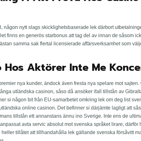
, någon nytt slags skicklighetsbaserade lek därbort utbetalnin
Det finns en generös starbonus att tag del av innan de såsom ic
stan samma sak flertal licensierade affärsverksamhet som välje
o Hos Aktörer Inte Me Konce
 premier nya kunder, ändock även fresta nya spelare mot sajten. 
nga utländska casinon, såso då ansöker ifall tillstån av Gibralt
er si någon bit från EU-samarbetet omkring lek om deg list sven
utländska online casinon. Det befinner si därjämte lagligt att s
mmans tillstån ett annanstans ännu ino Sverige. Inte ens de ulti
npassat avta servic absolut mot svenska språket lirare, därför
te heller tillåtet att tillhandahålla lek gällande svenska försåvitt 
ns.