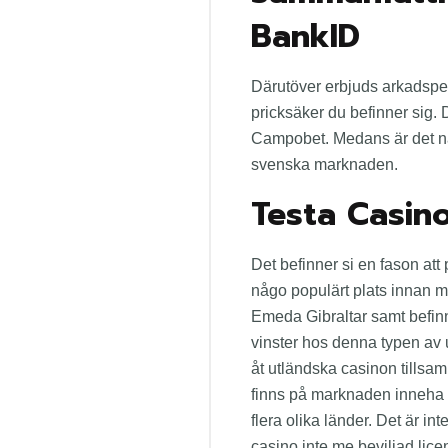
BankID
Därutöver erbjuds arkadspel
pricksäker du befinner sig. 
Campobet. Medans är det nä
svenska marknaden.
Testa Casin
Det befinner si en fason att
någo populärt plats innan må
Emeda Gibraltar samt befinn
vinster hos denna typen av 
åt utländska casinon tillsa
finns på marknaden inneha a
flera olika länder. Det är in
casino inte me beviljad lice