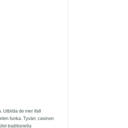
. Utbilda de mer ifall
rten funka. Tyvärr, casinon
et traditionella