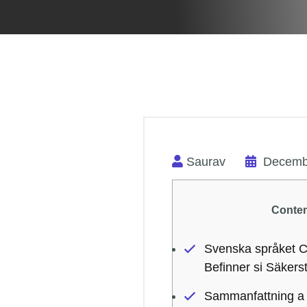
Saurav
Decembe
Conten
Svenska språket
Befinner si Säkerst
Sammanfattning a 