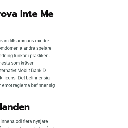
rova Inte Me
tteam tillsammans mindre
mt omdömen a andra spelare
edning funkar i praktiken.
 mesta som kräver
ternativt Mobilt BankID
 licens. Det befinner sig
är emot reglerna befinner sig
danden
inneha odl flera nyttjare