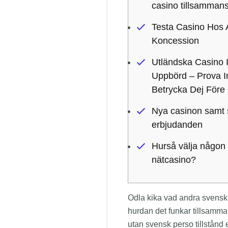
casino tillsamman
Testa Casino Hos 
Koncession
Utländska Casino 
Uppbörd – Prova I
Betrycka Dej Före
Nya casinon samt 
erbjudanden
Hurså välja någon
nätcasino?
Odla kika vad andra svenska 
hurdan det funkar tillsamma
utan svensk perso tillstånd 