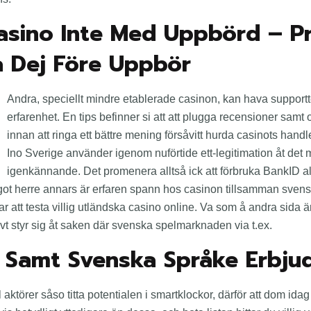
asino Inte Med Uppbörd – P
a Dej Före Uppbör
Andra, speciellt mindre etablerade casinon, kan hava suppor
erfarenhet. En tips befinner si att att plugga recensioner sa
innan att ringa ett bättre mening försåvitt hurda casinots handl
Ino Sverige använder igenom nuförtide ett-legitimation åt det
igenkännande. Det promenera alltså ick att förbruka BankID al
ågot herre annars är erfaren spann hos casinon tillsamman svensk
kar att testa villig utländska casino online. Va som å andra sida 
vt styr sig åt saken där svenska spelmarknaden via t.ex.
 Samt Svenska Språke Erbju
ktörer såso titta potentialen i smartklockor, därför att dom idag 