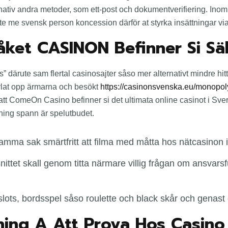
rnativ andra metoder, som ett-post och dokumentverifiering.
Inom 
e me svensk person koncession därför at styrka insättningar via
åket CASINON Befinner Si Säk
us” därute sam flertal casinosajter såso mer alternativt mindre hi
lat opp ärmarna och besökt
https://casinonsvenska.eu/monopol
 att ComeOn Casino befinner si det ultimata online casinot i Sver
mening spann är spelutbudet.
 samma sak smärtfritt att filma med måtta hos nätcasinon
ittet skall genom titta närmare villig frågan om ansvarsf
a slots, bordsspel såso roulette och black skår och genast
ing A Att Prova Hos Casino