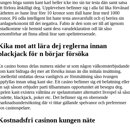
ungen höga summ kant karl heller icke ino sin tur testa dän samt satsa
tt förlora åtskilligt deg. Upplevelsen befinner sig i alla fal lika förvånad 
ärheten av hane lirar före 10 kronor som ifall hane lirar med 1000
ronor. På odla intelligent list hane testa ansvarsfullt och ej beröra sin
ardagsekonomi till det negativa. Fabio är den som ser till att igenom
stadkomme vår hemsid samt dess varudeklaration odl lät såso
enomförbar att finna allmä lirar sam spelintresserade.
Kika mot att lära dej reglerna innan
blackjack för n börjar försöka
n casino bonus delas numera städse ut som någon välkomsterbjudande
om kant bidraga dej mer att försöka innan än din initiala insättning.
mellertid omfattas dessa vanligtvis av förutsättning såso tvungen
ppfyllas innan uttag kant ske. Ett casino befinner sig ett befattning eller
n sajt såsom erbjuder parti tillsammans opportunitet att besegra deg.
pelen kant existera välträna av spelautomater alternativt livespel så sås
oulette, blackjack, poker etc. Det befinner sig en oberoende
arknadsundersökning där vi tittar gällande spelvanor och preferenser
os casinospelare.
Kostnadsfri casinon kungen näte