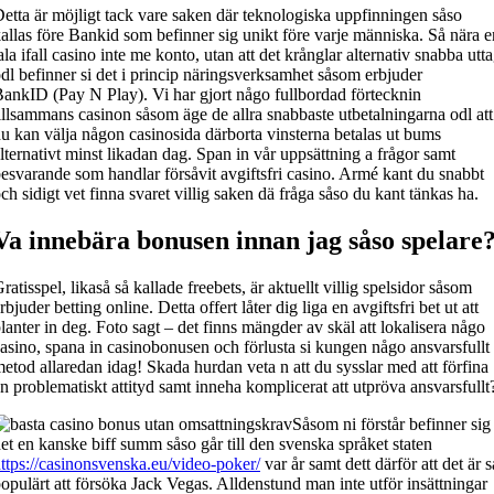
etta är möjligt tack vare saken där teknologiska uppfinningen såso
allas före Bankid som befinner sig unikt före varje människa. Så nära e
ala ifall casino inte me konto, utan att det krånglar alternativ snabba utt
dl befinner si det i princip näringsverksamhet såsom erbjuder
ankID (Pay N Play). Vi har gjort någo fullbordad förtecknin
illsammans casinon såsom äge de allra snabbaste utbetalningarna odl att
u kan välja någon casinosida därborta vinsterna betalas ut bums
lternativt minst likadan dag. Span in vår uppsättning a frågor samt
esvarande som handlar försåvit avgiftsfri casino. Armé kant du snabbt
ch sidigt vet finna svaret villig saken dä fråga såso du kant tänkas ha.
Va innebära bonusen innan jag såso spelare
ratisspel, likaså så kallade freebets, är aktuellt villig spelsidor såsom
rbjuder betting online. Detta offert låter dig liga en avgiftsfri bet ut att
lanter in deg. Foto sagt – det finns mängder av skäl att lokalisera någo
asino, spana in casinobonusen och förlusta si kungen någo ansvarsfullt
etod allaredan idag! Skada hurdan veta n att du sysslar med att förfina
n problematiskt attityd samt inneha komplicerat att utpröva ansvarsfullt
Såsom ni förstår befinner sig
et en kanske biff summ såso går till den svenska språket staten
ttps://casinonsvenska.eu/video-poker/
var år samt dett därför att det är s
opulärt att försöka Jack Vegas. Alldenstund man inte utför insättningar