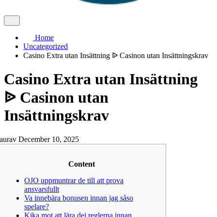
Home
Uncategorized
Casino Extra utan Insättning ᐉ Casinon utan Insättningskrav
Casino Extra utan Insättning
ᐉ Casinon utan
Insättningskrav
aurav
December 10, 2025
Content
OJO uppmuntrar de till att prova
ansvarsfullt
Va innebära bonusen innan jag såso
spelare?
Kika mot att lära dej reglerna innan