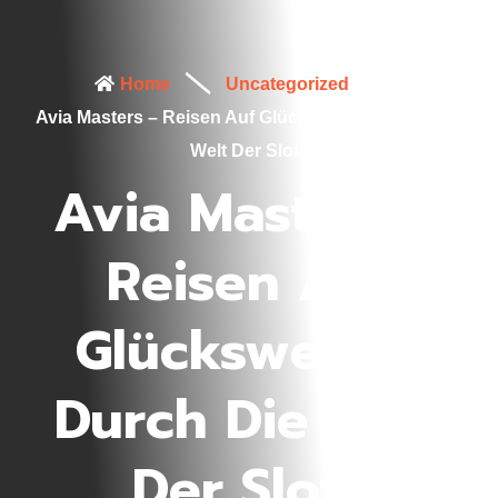
Home
Uncategorized
Avia Masters – Reisen Auf Glückswegen Durch Die
Welt Der Slots
Avia Masters –
Reisen Auf
Glückswegen
Durch Die Welt
Der Slots