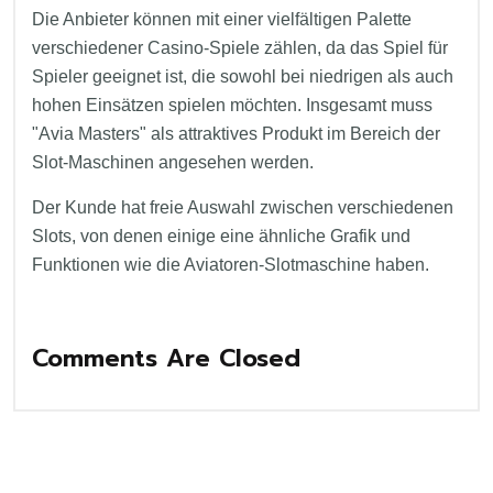
Die Anbieter können mit einer vielfältigen Palette
verschiedener Casino-Spiele zählen, da das Spiel für
Spieler geeignet ist, die sowohl bei niedrigen als auch
hohen Einsätzen spielen möchten. Insgesamt muss
"Avia Masters" als attraktives Produkt im Bereich der
Slot-Maschinen angesehen werden.
Der Kunde hat freie Auswahl zwischen verschiedenen
Slots, von denen einige eine ähnliche Grafik und
Funktionen wie die Aviatoren-Slotmaschine haben.
Comments Are Closed