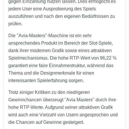
gegen Einzahlung nutzen lassen. Dies ermöglicht es
jedem User eine Ausprobierung des Spiels
auszuführen und nach den eigenen Bedürfnissen zu
prüfen.
Die "Avia-Masters"-Maschine ist ein sehr
ansprechendes Produkt im Bereich der Slot-Spiele,
dank ihrer modernen Grafik sowie eines attraktiven
Spielmechanismus. Die hohe RTP-Wert von 96,22 %
garantiert eine faire Einnahmestruktur, während das
Thema und die Designmerkmale für einen
interessanten Spielerfahrung sorgen.
Trotz einiger Kritiken zu den niedrigeren
Gewinnchancen überzeugt "Avia Masters" durch ihre
hohe RTP-Werte. Aufgrund seiner attraktiven Grafik
wird auch eine Vielzahl von Usern angesprochen und
die Chancen auf Gewinne gesteigert.